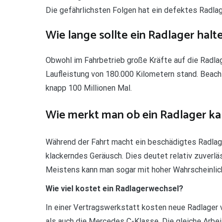
Die gefährlichsten Folgen hat ein defektes Radlag
Wie lange sollte ein Radlager halt
Obwohl im Fahrbetrieb große Kräfte auf die Radlag
Laufleistung von 180.000 Kilometern stand. Beacht
knapp 100 Millionen Mal.
Wie merkt man ob ein Radlager kap
Während der Fahrt macht ein beschädigtes Radlage
klackerndes Geräusch. Dies deutet relativ zuverlä
Meistens kann man sogar mit hoher Wahrscheinlic
Wie viel kostet ein Radlagerwechsel?
In einer Vertragswerkstatt kosten neue Radlager 
als auch die Mercedes C-Klasse. Die gleiche Arbeit