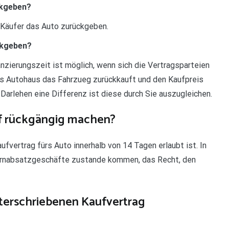
ckgeben?
 Käufer das Auto zurückgeben.
ckgeben?
nzierungszeit ist möglich, wenn sich die Vertragsparteien
das Autohaus das Fahrzueg zurückkauft und den Kaufpreis
 Darlehen eine Differenz ist diese durch Sie auszugleichen.
uf rückgängig machen?
fvertrag fürs Auto innerhalb von 14 Tagen erlaubt ist. In
Fernabsatzgeschäfte zustande kommen, das Recht, den
terschriebenen Kaufvertrag