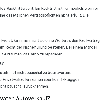
es Rücktrittsrecht. Ein Rücktritt ist nur möglich, wenn er
ine gesetzlichen Vertragspflichten nicht erfüllt. Die
weist, kann man nicht so ohne Weiteres den Kaufvertrag
nem Recht der Nacherfüllung bestehen. Bei einem Mangel
t einräumen, das Auto zu reparieren.
t?
teht, ist nicht pauschal zu beantworten.
to Privatverkäufer räumen aber kein 14-tägiges
icht pauschal zurücknehmen.
ivaten Autoverkauf?