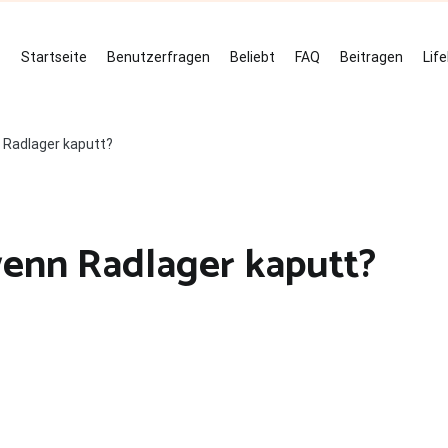
Startseite
Benutzerfragen
Beliebt
FAQ
Beitragen
Lif
 Radlager kaputt?
enn Radlager kaputt?