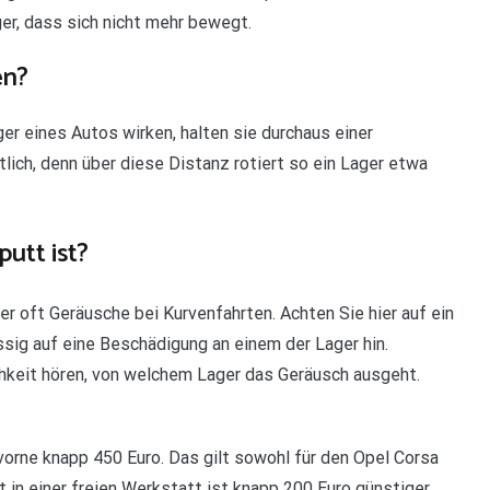
er, dass sich nicht mehr bewegt.
en?
er eines Autos wirken, halten sie durchaus einer
lich, denn über diese Distanz rotiert so ein Lager etwa
utt ist?
r oft Geräusche bei Kurvenfahrten. Achten Sie hier auf ein
ssig auf eine Beschädigung an einem der Lager hin.
hkeit hören, von welchem Lager das Geräusch ausgeht.
vorne knapp 450 Euro. Das gilt sowohl für den Opel Corsa
 in einer freien Werkstatt ist knapp 200 Euro günstiger.