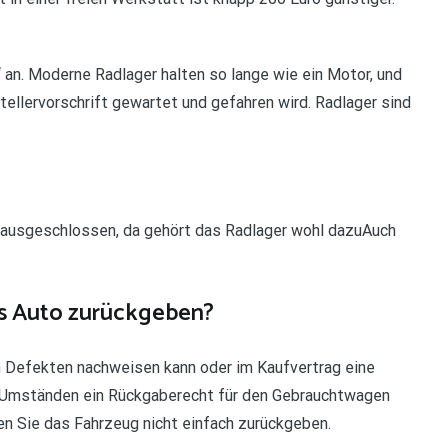
“ an. Moderne Radlager halten so lange wie ein Motor, und
ellervorschrift gewartet und gefahren wird. Radlager sind
ie ausgeschlossen, da gehört das Radlager wohl dazuAuch
s Auto zurückgeben?
n Defekten nachweisen kann oder im Kaufvertrag eine
r Umständen ein Rückgaberecht für den Gebrauchtwagen
n Sie das Fahrzeug nicht einfach zurückgeben.