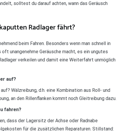
andelt, solltest du darauf achten, wann das Geräusch
kaputten Radlager fährt?
unehmend beim Fahren. Besonders wenn man schnell in
as oft unangenehme Geräusche macht, es ein ungutes
Radlager verkeilen und damit eine Weiterfahrt unmöglich
ger auf?
 auf? Wälzreibung, d.h. eine Kombination aus Roll- und
ibung, an den Rillenflanken kommt noch Gleitreibung dazu.
zu fahren?
men, dass der Lagersitz der Achse oder Radnabe
gekosten für die zusätzlichen Reparaturen. Stillstand: