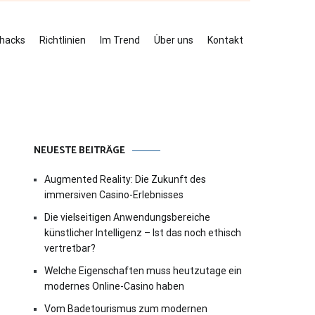
ehacks
Richtlinien
Im Trend
Über uns
Kontakt
NEUESTE BEITRÄGE
Augmented Reality: Die Zukunft des
immersiven Casino-Erlebnisses
Die vielseitigen Anwendungsbereiche
künstlicher Intelligenz – Ist das noch ethisch
vertretbar?
Welche Eigenschaften muss heutzutage ein
modernes Online-Casino haben
Vom Badetourismus zum modernen