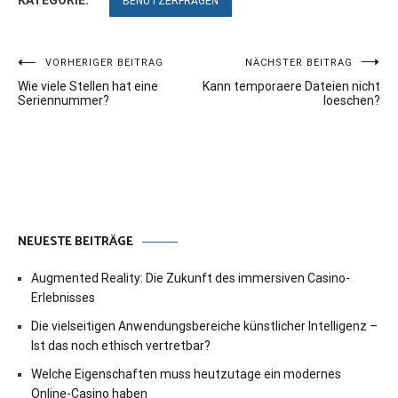
KATEGORIE:
BENUTZERFRAGEN
Beitragsnavigation
VORHERIGER BEITRAG
NÄCHSTER BEITRAG
Wie viele Stellen hat eine
Kann temporaere Dateien nicht
Seriennummer?
loeschen?
NEUESTE BEITRÄGE
Augmented Reality: Die Zukunft des immersiven Casino-
Erlebnisses
Die vielseitigen Anwendungsbereiche künstlicher Intelligenz –
Ist das noch ethisch vertretbar?
Welche Eigenschaften muss heutzutage ein modernes
Online-Casino haben