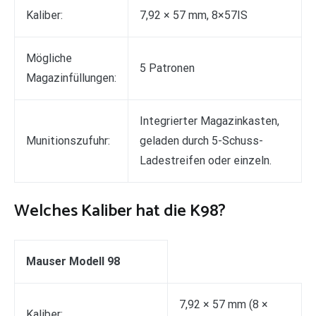
Kaliber:
7,92 × 57 mm, 8×57IS
Mögliche
5 Patronen
Magazinfüllungen:
Integrierter Magazinkasten,
Munitionszufuhr:
geladen durch 5-Schuss-
Ladestreifen oder einzeln.
Welches Kaliber hat die K98?
Mauser Modell 98
7,92 × 57 mm (8 ×
Kaliber: