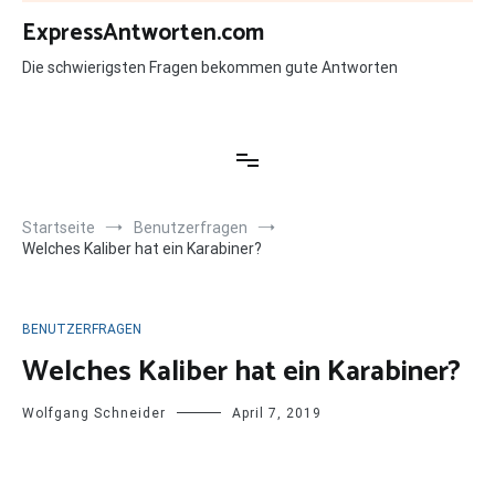
Zum
ExpressAntworten.com
Inhalt
springen
Die schwierigsten Fragen bekommen gute Antworten
Startseite
Benutzerfragen
Welches Kaliber hat ein Karabiner?
BENUTZERFRAGEN
Welches Kaliber hat ein Karabiner?
Wolfgang Schneider
April 7, 2019