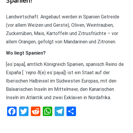
Spanien?
Landwirtschaft. Angebaut werden in Spanien Getreide
(vor allem Weizen und Gerste), Oliven, Weintrauben,
Zuckerrüben, Mais, Kartoffeln und Zitrusfrüchte – vor
allem Orangen, gefolgt von Mandarinen und Zitronen.
Wo liegt Spanien?
[esˈpaɲa], amtlich Königreich Spanien, spanisch Reino de
España [ ˈrejno ð(e) esˈpaɲa]) ist ein Staat auf der
Iberischen Halbinsel im Südwesten Europas, mit den
Balearischen Inseln im Mittelmeer, den Kanarischen
Inseln im Atlantik und zwei Exklaven in Nordafrika.
Facebook
Twitter
Reddit
WhatsApp
Telegram
Teilen