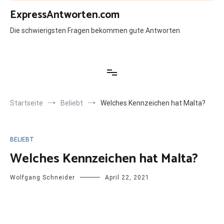
Zum
ExpressAntworten.com
Inhalt
springen
Die schwierigsten Fragen bekommen gute Antworten
Startseite
Beliebt
Welches Kennzeichen hat Malta?
BELIEBT
Welches Kennzeichen hat Malta?
Wolfgang Schneider
April 22, 2021