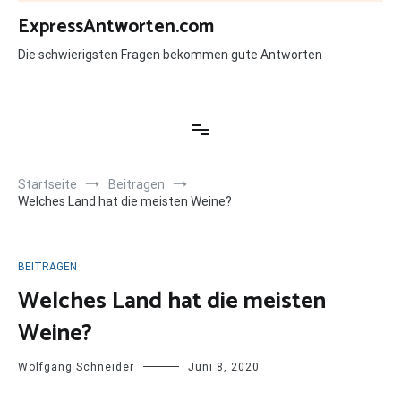
Zum
ExpressAntworten.com
Inhalt
springen
Die schwierigsten Fragen bekommen gute Antworten
Startseite
Beitragen
Welches Land hat die meisten Weine?
BEITRAGEN
Welches Land hat die meisten
Weine?
Wolfgang Schneider
Juni 8, 2020