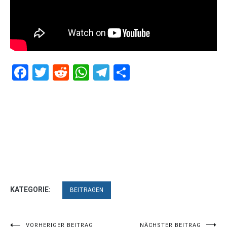
Facebook
Twitter
Reddit
WhatsApp
Telegram
Teilen
KATEGORIE:
BEITRAGEN
VORHERIGER BEITRAG
NÄCHSTER BEITRAG