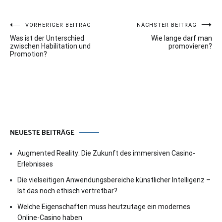
Beitragsnavigation
VORHERIGER BEITRAG
NÄCHSTER BEITRAG
Was ist der Unterschied
Wie lange darf man
zwischen Habilitation und
promovieren?
Promotion?
NEUESTE BEITRÄGE
Augmented Reality: Die Zukunft des immersiven Casino-
Erlebnisses
Die vielseitigen Anwendungsbereiche künstlicher Intelligenz –
Ist das noch ethisch vertretbar?
Welche Eigenschaften muss heutzutage ein modernes
Online-Casino haben