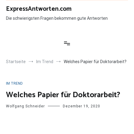
Zum
ExpressAntworten.com
Inhalt
springen
Die schwierigsten Fragen bekommen gute Antworten
Startseite
Im Trend
Welches Papier für Doktorarbeit?
IM TREND
Welches Papier für Doktorarbeit?
Wolfgang Schneider
Dezember 19, 2020