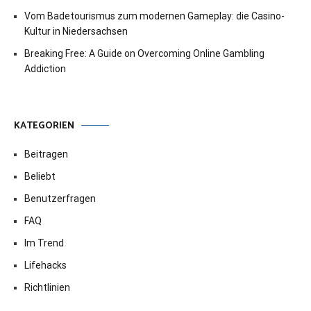
Vom Badetourismus zum modernen Gameplay: die Casino-
Kultur in Niedersachsen
Breaking Free: A Guide on Overcoming Online Gambling
Addiction
KATEGORIEN
Beitragen
Beliebt
Benutzerfragen
FAQ
Im Trend
Lifehacks
Richtlinien