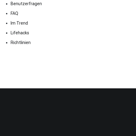
Benutzerfragen
FAQ
Im Trend
Lifehacks
Richtlinien