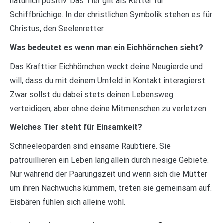
natürlich positiv. Das Tier gilt als Retter für
Schiffbrüchige. In der christlichen Symbolik stehen es für
Christus, den Seelenretter.
Was bedeutet es wenn man ein Eichhörnchen sieht?
Das Krafttier Eichhörnchen weckt deine Neugierde und
will, dass du mit deinem Umfeld in Kontakt interagierst.
Zwar sollst du dabei stets deinen Lebensweg
verteidigen, aber ohne deine Mitmenschen zu verletzen.
Welches Tier steht für Einsamkeit?
Schneeleoparden sind einsame Raubtiere. Sie
patrouillieren ein Leben lang allein durch riesige Gebiete.
Nur während der Paarungszeit und wenn sich die Mütter
um ihren Nachwuchs kümmern, treten sie gemeinsam auf.
Eisbären fühlen sich alleine wohl.