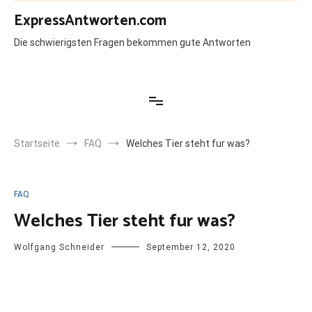
Zum
ExpressAntworten.com
Inhalt
springen
Die schwierigsten Fragen bekommen gute Antworten
Startseite
FAQ
Welches Tier steht fur was?
FAQ
Welches Tier steht fur was?
Wolfgang Schneider
September 12, 2020