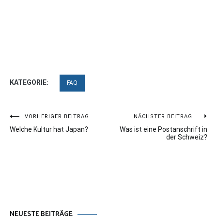
KATEGORIE:
FAQ
Beitragsnavigation
VORHERIGER BEITRAG
NÄCHSTER BEITRAG
Welche Kultur hat Japan?
Was ist eine Postanschrift in
der Schweiz?
NEUESTE BEITRÄGE