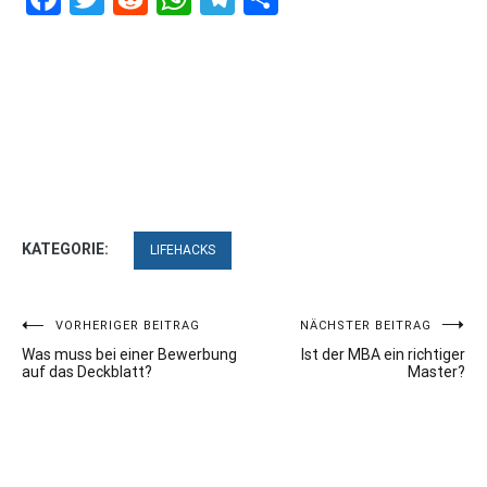
KATEGORIE:
LIFEHACKS
Beitragsnavigation
VORHERIGER BEITRAG
NÄCHSTER BEITRAG
Was muss bei einer Bewerbung
Ist der MBA ein richtiger
auf das Deckblatt?
Master?