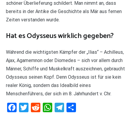
schöner Überlieferung schildert. Man nimmt an, dass
bereits in der Antike die Geschichte als Mär aus fernen
Zeiten verstanden wurde.
Hat es Odysseus wirklich gegeben?
Während die wichtigsten Kämpfer der „Ilias“ – Achilleus,
Ajax, Agamemnon oder Diomedes – sich vor allem durch
Männer, Schiffe und Muskelkraft auszeichnen, gebraucht
Odysseus seinen Kopf. Denn Odysseus ist für sie kein
realer König, sondern das Idealbild eines
Menschenführers, der sich im 8. Jahrhundert v. Chr.
Facebook
Twitter
Reddit
WhatsApp
Telegram
Teilen