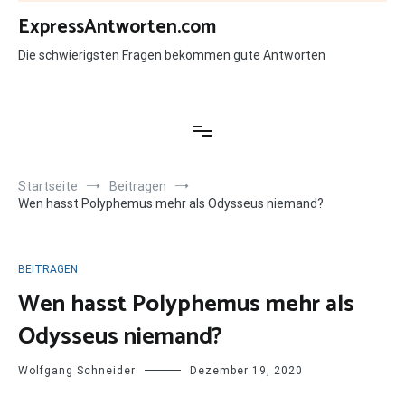
Zum
ExpressAntworten.com
Inhalt
springen
Die schwierigsten Fragen bekommen gute Antworten
Startseite
Beitragen
Wen hasst Polyphemus mehr als Odysseus niemand?
BEITRAGEN
Wen hasst Polyphemus mehr als
Odysseus niemand?
Wolfgang Schneider
Dezember 19, 2020