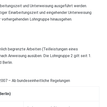
narbeitungszeit und Unterweisung ausgeführt werden.
istiger Einarbeitungszeit und eingehender Unterweisung
r vorhergehenden Lohngruppe hinausgehen.
lich begrenzte Arbeiten (Teilleistungen eines
nach Anweisung ausüben. Die Lohngruppe 2 gilt seit 1.
 Berlin.
2007 – Ab bundeseinheitliche Regelungen
Berlin)