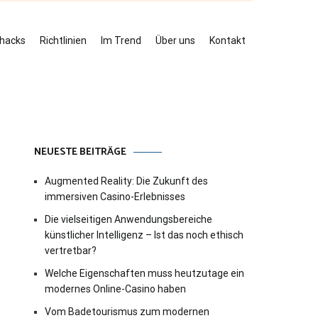
ehacks
Richtlinien
Im Trend
Über uns
Kontakt
NEUESTE BEITRÄGE
Augmented Reality: Die Zukunft des
immersiven Casino-Erlebnisses
Die vielseitigen Anwendungsbereiche
künstlicher Intelligenz – Ist das noch ethisch
vertretbar?
Welche Eigenschaften muss heutzutage ein
modernes Online-Casino haben
Vom Badetourismus zum modernen