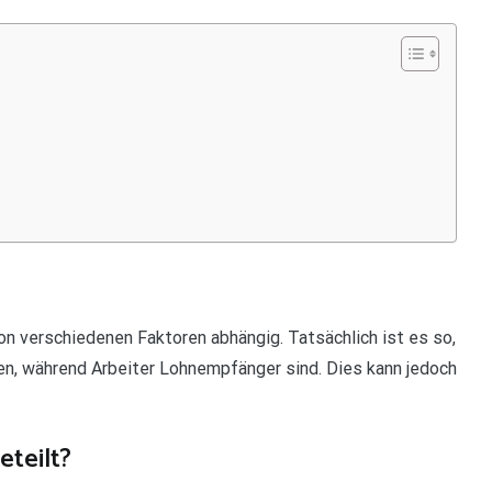
von verschiedenen Faktoren abhängig. Tatsächlich ist es so,
en, während Arbeiter Lohnempfänger sind. Dies kann jedoch
teilt?