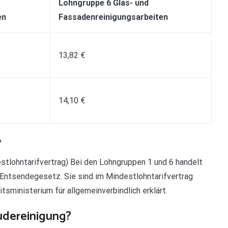
Lohngruppe 6 Glas- und
en
Fassadenreinigungsarbeiten
13,82 €
14,10 €
?
tlohntarifvertrag) Bei den Lohngruppen 1 und 6 handelt
Entsendegesetz. Sie sind im Mindestlohntarifvertrag
sministerium für allgemeinverbindlich erklärt.
äudereinigung?