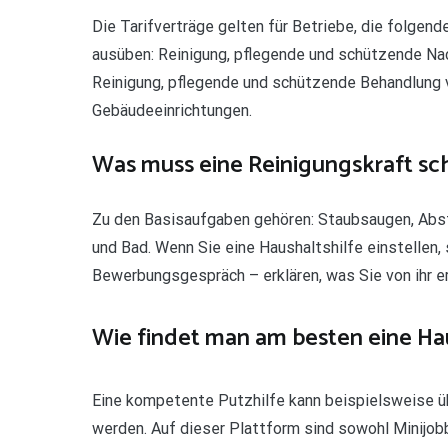
Die Tarifverträge gelten für Betriebe, die folgen
ausüben: Reinigung, pflegende und schützende Nac
Reinigung, pflegende und schützende Behandlung v
Gebäudeeinrichtungen.
Was muss eine Reinigungskraft sc
Zu den Basisaufgaben gehören: Staubsaugen, Abst
und Bad. Wenn Sie eine Haushaltshilfe einstellen, 
Bewerbungsgespräch – erklären, was Sie von ihr e
Wie findet man am besten eine Hau
Eine kompetente Putzhilfe kann beispielsweise ü
werden. Auf dieser Plattform sind sowohl Minijobb