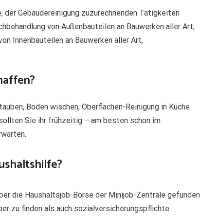
de, der Gebäudereinigung zuzurechnenden Tätigkeiten
hbehandlung von Außenbauteilen an Bauwerken aller Art;
on Innenbauteilen an Bauwerken aller Art,
haffen?
auben, Boden wischen, Oberflächen-Reinigung in Küche
sollten Sie ihr frühzeitig – am besten schon im
rwarten.
shaltshilfe?
ber die Haushaltsjob-Börse der Minijob-Zentrale gefunden
er zu finden als auch sozialversicherungspflichte