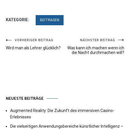
KATEGORIE:
BEITRAGEN
Beitragsnavigation
VORHERIGER BEITRAG
NÄCHSTER BEITRAG
Wird man als Lehrer glücklich?
Was kann ich machen wenn ich
die Nacht durchmachen will?
NEUESTE BEITRÄGE
Augmented Reality: Die Zukunft des immersiven Casino-
Erlebnisses
Die vielseitigen Anwendungsbereiche künstlicher Intelligenz –