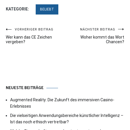
KATEGORIE:
BELIEBT
Beitragsnavigation
VORHERIGER BEITRAG
NÄCHSTER BEITRAG
Wer kann das CE Zeichen
Woher kommt das Wort
vergeben?
Chancen?
NEUESTE BEITRÄGE
Augmented Reality: Die Zukunft des immersiven Casino-
Erlebnisses
Die vielseitigen Anwendungsbereiche künstlicher Intelligenz –
Ist das noch ethisch vertretbar?