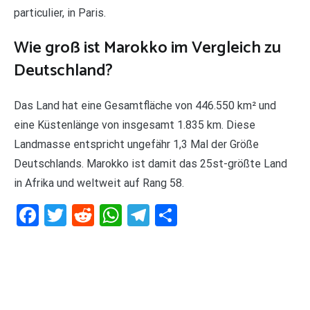
particulier, in Paris.
Wie groß ist Marokko im Vergleich zu
Deutschland?
Das Land hat eine Gesamtfläche von 446.550 km² und
eine Küstenlänge von insgesamt 1.835 km. Diese
Landmasse entspricht ungefähr 1,3 Mal der Größe
Deutschlands. Marokko ist damit das 25st-größte Land
in Afrika und weltweit auf Rang 58.
Facebook
Twitter
Reddit
WhatsApp
Telegram
Teilen