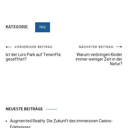
KATEGORIE:
FAQ
Beitragsnavigation
VORHERIGER BEITRAG
NÄCHSTER BEITRAG
Ist der Loro Park auf Teneriffa
Warum verbringen Kinder
geoeffnet?
immer weniger Zeit in der
Natur?
NEUESTE BEITRÄGE
Augmented Reality: Die Zukunft des immersiven Casino-
Erlebnisses