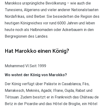
Marokkos ursprüngliche Bevölkerung – wie auch die
Tunesiens, Algeriens und vieler anderer Nationalstaaten
Nordafrikas, sind Berber. Sie besiedelten die Region des
heutigen Königreiches vor rund 6000 Jahren und leben
heute noch als Halbnomaden oder Ackerbauern in den
Bergregionen des Landes.
Hat Marokko einen König?
Mohammed VI.Seit 1999
Wo wohnt der König von Marokko?
Der König verfügt über Paläste in Casablanca, Fès,
Marrakesch, Meknès, Agadir, Ifrane, Oujda, Rabat und
Tétouan. Zudem besitzt er in Frankreich das Château de
Betz in der Picardie und das Hôtel de Broglie, ein Hôtel