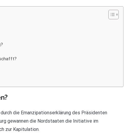
g?
eschafft?
en?
 durch die Emanzipationserklärung des Präsidenten
g gewannen die Nordstaaten die Initiative im
h zur Kapitulation.