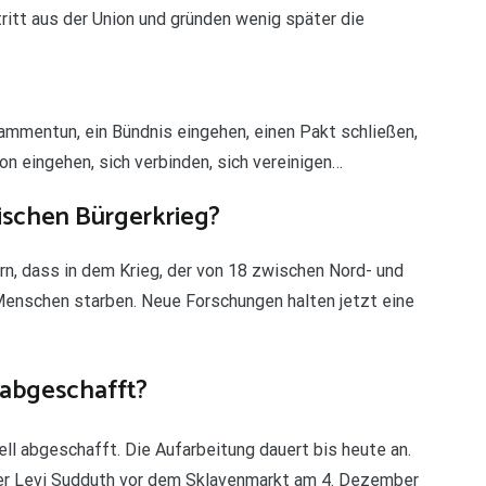
itt aus der Union und gründen wenig später die
ammentun, ein Bündnis eingehen, einen Pakt schließen,
tion eingehen, sich verbinden, sich vereinigen…
ischen Bürgerkrieg?
rn, dass in dem Krieg, der von 18 zwischen Nord- und
enschen starben. Neue Forschungen halten jetzt eine
 abgeschafft?
ell abgeschafft. Die Aufarbeitung dauert bis heute an.
er Levi Sudduth vor dem Sklavenmarkt am 4. Dezember