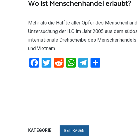
Wo ist Menschenhandel erlaubt?
Mehr als die Hälfte aller Opfer des Menschenhand
Untersuchung der ILO im Jahr 2005 aus dem südo
internationale Drehscheibe des Menschenhandels g
und Vietnam.
Facebook
Twitter
Reddit
WhatsApp
Telegram
Teilen
KATEGORIE:
BEITRAGEN