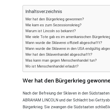
Teilen
Inhaltsverzeichnis
Wer hat den Bürgerkrieg gewonnen?
Wie kam es zum Sezessionskrieg?
Warum ist Lincoln so bekannt?
Wie viele Tote gab es im amerikanischen Bürgerkrie
Wann wurde die Sklaverei offiziell abgeschafft?
Wann wurde die Sklaverei in den USA endgültig abg
Wer hat den Sklavenhandel abgeschafft?
Was kann man gegen Menschenhandel tun?
Wo ist Menschenhandel erlaubt?
Wer hat den Bürgerkrieg gewonn
Nach der Befreiung der Sklaven in den Südstaaten
ABRAHAM LINCOLN und der Schlacht bei Gettysbur
Bürgerkrieg. Sie zwangen die Südstaaten schließlic