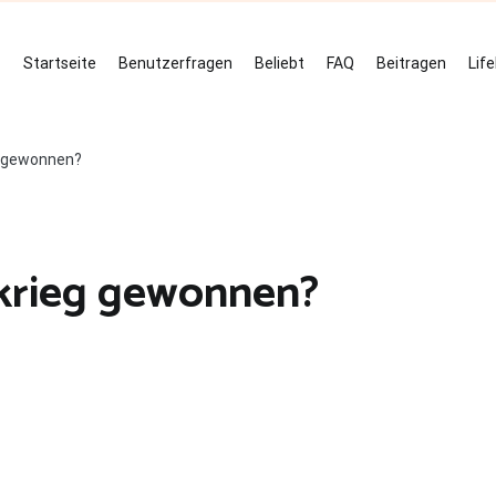
Startseite
Benutzerfragen
Beliebt
FAQ
Beitragen
Lif
g gewonnen?
krieg gewonnen?