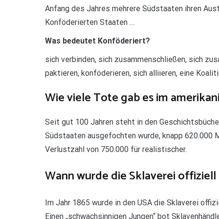
Anfang des Jahres mehrere Südstaaten ihren Austr
Konföderierten Staaten …
Was bedeutet Konföderiert?
sich verbinden, sich zusammenschließen, sich zus
paktieren, konföderieren, sich alliieren, eine Koali
Wie viele Tote gab es im amerikan
Seit gut 100 Jahren steht in den Geschichtsbüche
Südstaaten ausgefochten wurde, knapp 620.000 M
Verlustzahl von 750.000 für realistischer.
Wann wurde die Sklaverei offiziell
Im Jahr 1865 wurde in den USA die Sklaverei offizi
Einen „schwachsinnigen Jungen“ bot Sklavenhändl