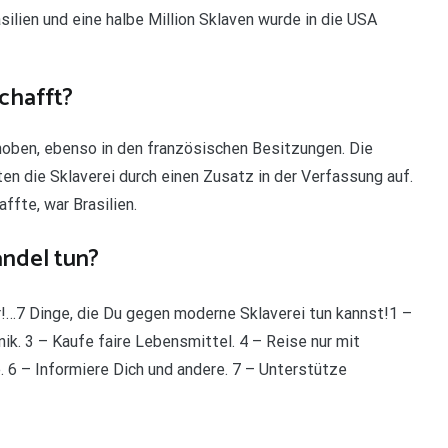
asilien und eine halbe Million Sklaven wurde in die USA
chafft?
oben, ebenso in den französischen Besitzungen. Die
en die Sklaverei durch einen Zusatz in der Verfassung auf.
affte, war Brasilien.
ndel tun?
er!…7 Dinge, die Du gegen moderne Sklaverei tun kannst!1 –
nik. 3 – Kaufe faire Lebensmittel. 4 – Reise nur mit
. 6 – Informiere Dich und andere. 7 – Unterstütze