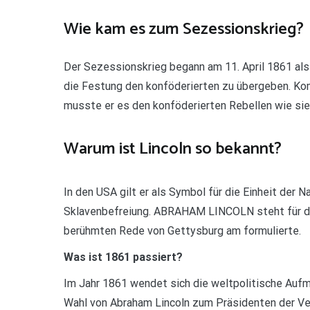
Wie kam es zum Sezessionskrieg?
Der Sezessionskrieg begann am 11. April 1861 al
die Festung den konföderierten zu übergeben. Ko
musste er es den konföderierten Rebellen wie si
Warum ist Lincoln so bekannt?
In den USA gilt er als Symbol für die Einheit der N
Sklavenbefreiung. ABRAHAM LINCOLN steht für die
berühmten Rede von Gettysburg am formulierte.
Was ist 1861 passiert?
Im Jahr 1861 wendet sich die weltpolitische Auf
Wahl von Abraham Lincoln zum Präsidenten der Ve