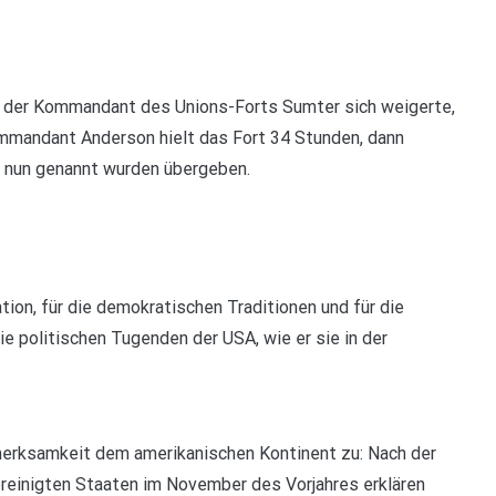
s der Kommandant des Unions-Forts Sumter sich weigerte,
mmandant Anderson hielt das Fort 34 Stunden, dann
e nun genannt wurden übergeben.
ation, für die demokratischen Traditionen und für die
 politischen Tugenden der USA, wie er sie in der
merksamkeit dem amerikanischen Kontinent zu: Nach der
reinigten Staaten im November des Vorjahres erklären