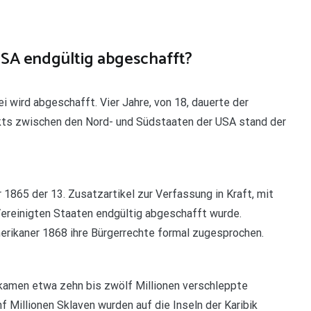
USA endgültig abgeschafft?
 wird abgeschafft. Vier Jahre, von 18, dauerte der
ikts zwischen den Nord- und Südstaaten der USA stand der
865 der 13. Zusatzartikel zur Verfassung in Kraft, mit
ereinigten Staaten endgültig abgeschafft wurde.
merikaner 1868 ihre Bürgerrechte formal zugesprochen.
i kamen etwa zehn bis zwölf Millionen verschleppte
nf Millionen Sklaven wurden auf die Inseln der Karibik