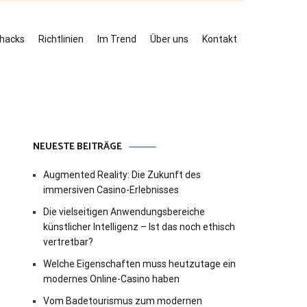
ehacks
Richtlinien
Im Trend
Über uns
Kontakt
NEUESTE BEITRÄGE
Augmented Reality: Die Zukunft des
immersiven Casino-Erlebnisses
Die vielseitigen Anwendungsbereiche
künstlicher Intelligenz – Ist das noch ethisch
vertretbar?
Welche Eigenschaften muss heutzutage ein
modernes Online-Casino haben
Vom Badetourismus zum modernen