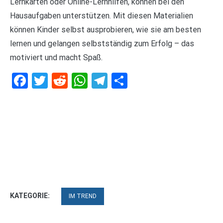
Lernkarten oder Online-Lernhilfen, können bei den
Hausaufgaben unterstützen. Mit diesen Materialien
können Kinder selbst ausprobieren, wie sie am besten
lernen und gelangen selbstständig zum Erfolg – das
motiviert und macht Spaß.
Facebook
Twitter
Reddit
WhatsApp
Telegram
Teilen
KATEGORIE:
IM TREND