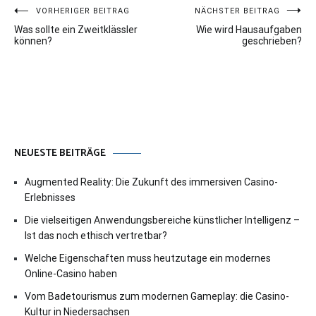
Beitragsnavigation
VORHERIGER BEITRAG
NÄCHSTER BEITRAG
Was sollte ein Zweitklässler
Wie wird Hausaufgaben
können?
geschrieben?
NEUESTE BEITRÄGE
Augmented Reality: Die Zukunft des immersiven Casino-
Erlebnisses
Die vielseitigen Anwendungsbereiche künstlicher Intelligenz –
Ist das noch ethisch vertretbar?
Welche Eigenschaften muss heutzutage ein modernes
Online-Casino haben
Vom Badetourismus zum modernen Gameplay: die Casino-
Kultur in Niedersachsen