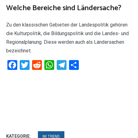
Welche Bereiche sind Ländersache?
Zu den klassischen Gebieten der Landespolitik gehören
die Kulturpolitik, die Bildungspolitik und die Landes- und
Regionalplanung. Diese werden auch als Ländersachen
bezeichnet.
Facebook
Twitter
Reddit
WhatsApp
Telegram
Teilen
KATEGORIE:
IM TREND