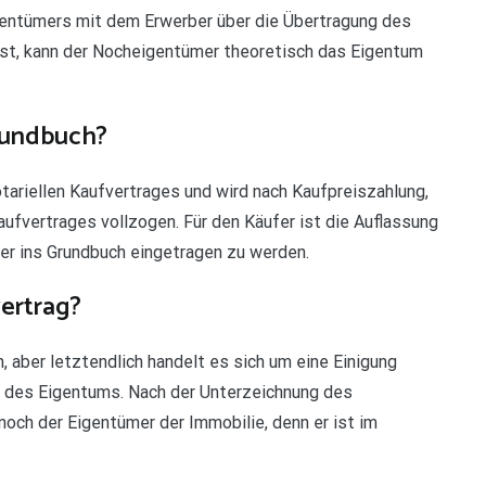
igentümers mit dem Erwerber über die Übertragung des
 ist, kann der Nocheigentümer theoretisch das Eigentum
rundbuch?
otariellen Kaufvertrages und wird nach Kaufpreiszahlung,
aufvertrages vollzogen. Für den Käufer ist die Auflassung
mer ins Grundbuch eingetragen zu werden.
ertrag?
, aber letztendlich handelt es sich um eine Einigung
 des Eigentums. Nach der Unterzeichnung des
noch der Eigentümer der Immobilie, denn er ist im