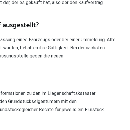
t der, der es gekauft hat, also der den Kaufvertrag
 ausgestellt?
ulassung eines Fahrzeugs oder bei einer Ummeldung. Alte
wurden, behalten ihre Gültigkeit. Bei der nächsten
assungsstelle gegen die neuen
nformationen zu den im Liegenschaftskataster
den Grundstückseigentümern mit den
ndstücksgleicher Rechte für jeweils ein Flurstück.