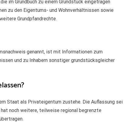
 die im Grundbuch zu einem Grundstück eingetragen
onen zu den Eigentums- und Wohnverhältnissen sowie
weitere Grundpfandrechte.
umsnachweis genannt, ist mit Informationen zum
issen und zu Inhabern sonstiger grundstücksgleicher
lassen?
em Staat als Privateigentum zustehe. Die Auflassung sei
hat noch weitere, teilweise regional begrenzte
übertragen.