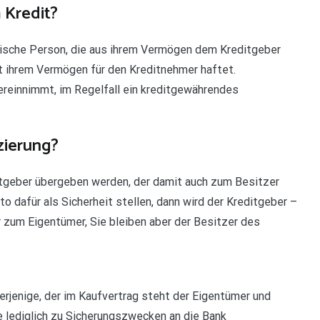
 Kredit?
istische Person, die aus ihrem Vermögen dem Kreditgeber
it ihrem Vermögen für den Kreditnehmer haftet.
ereinnimmt, im Regelfall ein kreditgewährendes
zierung?
tgeber übergeben werden, der damit auch zum Besitzer
to dafür als Sicherheit stellen, dann wird der Kreditgeber –
r zum Eigentümer, Sie bleiben aber der Besitzer des
derjenige, der im Kaufvertrag steht der Eigentümer und
 lediglich zu Sicherungszwecken an die Bank