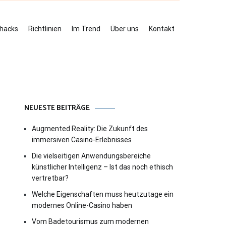
ehacks
Richtlinien
Im Trend
Über uns
Kontakt
NEUESTE BEITRÄGE
Augmented Reality: Die Zukunft des
immersiven Casino-Erlebnisses
Die vielseitigen Anwendungsbereiche
künstlicher Intelligenz – Ist das noch ethisch
vertretbar?
Welche Eigenschaften muss heutzutage ein
modernes Online-Casino haben
Vom Badetourismus zum modernen