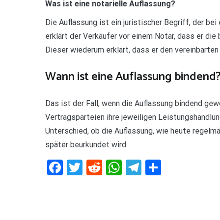
Was ist eine notarielle Auflassung?
Die Auflassung ist ein juristischer Begriff, der be
erklärt der Verkäufer vor einem Notar, dass er di
Dieser wiederum erklärt, dass er den vereinbarten 
Wann ist eine Auflassung bindend
Das ist der Fall, wenn die Auflassung bindend gew
Vertragsparteien ihre jeweiligen Leistungshandlun
Unterschied, ob die Auflassung, wie heute regelm
später beurkundet wird.
Facebook
Twitter
Reddit
WhatsApp
Telegram
Teilen