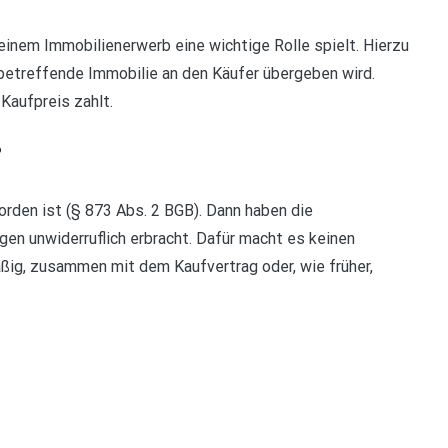
i einem Immobilienerwerb eine wichtige Rolle spielt. Hierzu
e betreffende Immobilie an den Käufer übergeben wird.
Kaufpreis zahlt.
?
orden ist (§ 873 Abs. 2 BGB). Dann haben die
gen unwiderruflich erbracht. Dafür macht es keinen
äßig, zusammen mit dem Kaufvertrag oder, wie früher,