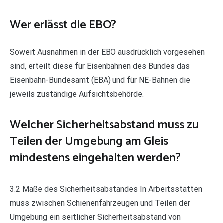
Wer erlässt die EBO?
Soweit Ausnahmen in der EBO ausdrücklich vorgesehen
sind, erteilt diese für Eisenbahnen des Bundes das
Eisenbahn-Bundesamt (EBA) und für NE-Bahnen die
jeweils zuständige Aufsichtsbehörde.
Welcher Sicherheitsabstand muss zu
Teilen der Umgebung am Gleis
mindestens eingehalten werden?
3.2 Maße des Sicherheitsabstandes In Arbeitsstätten
muss zwischen Schienenfahrzeugen und Teilen der
Umgebung ein seitlicher Sicherheitsabstand von