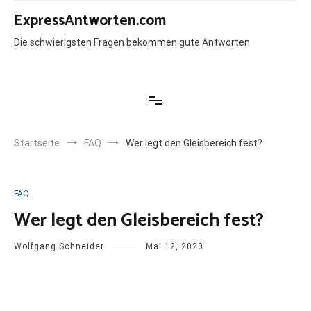
Zum
ExpressAntworten.com
Inhalt
springen
Die schwierigsten Fragen bekommen gute Antworten
Startseite
FAQ
Wer legt den Gleisbereich fest?
FAQ
Wer legt den Gleisbereich fest?
Wolfgang Schneider
Mai 12, 2020