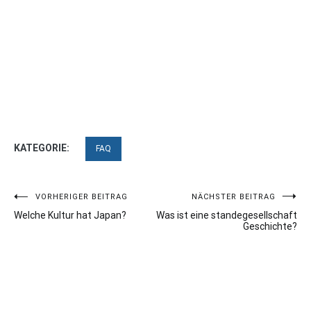
KATEGORIE:
FAQ
Beitragsnavigation
VORHERIGER BEITRAG
NÄCHSTER BEITRAG
Welche Kultur hat Japan?
Was ist eine standegesellschaft
Geschichte?