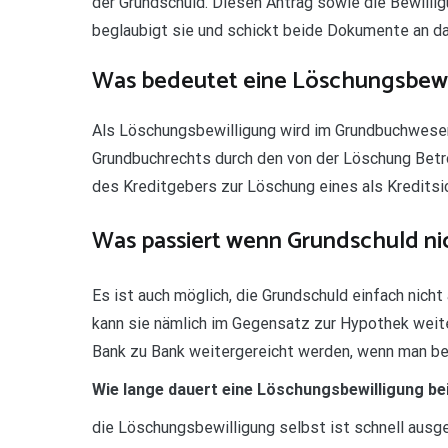
der Grundschuld. Diesen Antrag sowie die Bewillig
beglaubigt sie und schickt beide Dokumente an d
Was bedeutet eine Löschungsbewi
Als Löschungsbewilligung wird im Grundbuchwese
Grundbuchrechts durch den von der Löschung Betr
des Kreditgebers zur Löschung eines als Kredits
Was passiert wenn Grundschuld ni
Es ist auch möglich, die Grundschuld einfach nich
kann sie nämlich im Gegensatz zur Hypothek wei
Bank zu Bank weitergereicht werden, wenn man be
Wie lange dauert eine Löschungsbewilligung be
die Löschungsbewilligung selbst ist schnell ausge