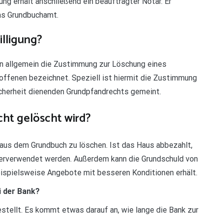
ung erhält anschließend ein beauftragter Notar. Er
as Grundbuchamt.
lligung?
n allgemein die Zustimmung zur Löschung eines
offenen bezeichnet. Speziell ist hiermit die Zustimmung
icherheit dienenden Grundpfandrechts gemeint.
cht gelöscht wird?
t aus dem Grundbuch zu löschen. Ist das Haus abbezahlt,
terverwendet werden. Außerdem kann die Grundschuld von
ispielsweise Angebote mit besseren Konditionen erhält.
i der Bank?
stellt. Es kommt etwas darauf an, wie lange die Bank zur