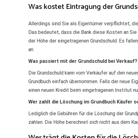
Was kostet Eintragung der Grund
Allerdings sind Sie als Eigentümer verpflichtet, 
Das bedeutet, dass die Bank diese Kosten an Sie 
der Höhe der eingetragenen Grundschuld. Es falle
an.
Was passiert mit der Grundschuld bei Verkauf?
Die Grundschuld kann vom Verkäufer auf den neuen
Grundbuch einfach übernommen. Falls der neue Eig
einen neuen Kredit beim eingetragenen Institut nu
Wer zahlt die Löschung im Grundbuch Käufer o
Lediglich die Gebühren für die Löschung der Gru
zahlen. Die Höhe berechnet sich nicht aus dem Kau
Wer trägt die Kosten für die Lösc