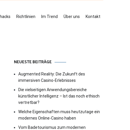
ehacks
Richtlinien
Im Trend
Über uns
Kontakt
NEUESTE BEITRÄGE
Augmented Reality: Die Zukunft des
immersiven Casino-Erlebnisses
Die vielseitigen Anwendungsbereiche
künstlicher Intelligenz – Ist das noch ethisch
vertretbar?
Welche Eigenschaften muss heutzutage ein
modernes Online-Casino haben
Vom Badetourismus zum modernen