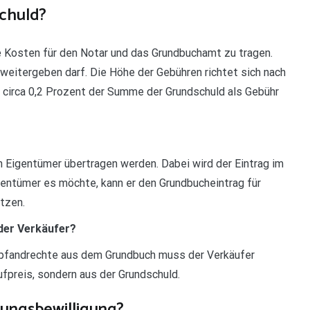
schuld?
die Kosten für den Notar und das Grundbuchamt zu tragen.
weitergeben darf. Die Höhe der Gebühren richtet sich nach
n circa 0,2 Prozent der Summe der Grundschuld als Gebühr
 Eigentümer übertragen werden. Dabei wird der Eintrag im
entümer es möchte, kann er den Grundbucheintrag für
tzen.
der Verkäufer?
ndpfandrechte aus dem Grundbuch muss der Verkäufer
fpreis, sondern aus der Grundschuld.
hungsbewilligung?