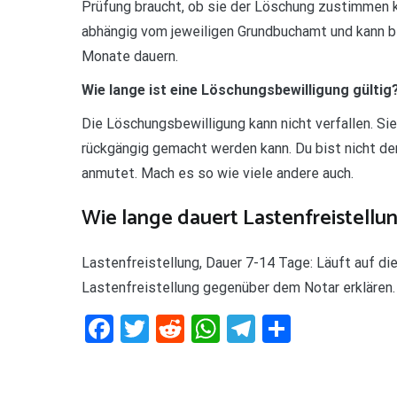
Prüfung braucht, ob sie der Löschung zustimmen k
abhängig vom jeweiligen Grundbuchamt und kann 
Monate dauern.
Wie lange ist eine Löschungsbewilligung gültig
Die Löschungsbewilligung kann nicht verfallen. Sie
rückgängig gemacht werden kann. Du bist nicht der
anmutet. Mach es so wie viele andere auch.
Wie lange dauert Lastenfreistellu
Lastenfreistellung, Dauer 7-14 Tage: Läuft auf di
Lastenfreistellung gegenüber dem Notar erklären.
Facebook
Twitter
Reddit
WhatsApp
Telegram
Teilen