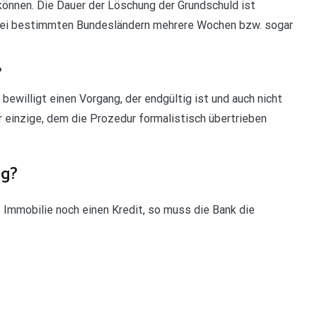
önnen. Die Dauer der Löschung der Grundschuld ist
bei bestimmten Bundesländern mehrere Wochen bzw. sogar
?
 bewilligt einen Vorgang, der endgültig ist und auch nicht
 einzige, dem die Prozedur formalistisch übertrieben
ng?
e Immobilie noch einen Kredit, so muss die Bank die