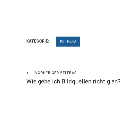
KATEGORIE:
IM TREND
Beitragsnavigation
VORHERIGER BEITRAG
Wie gebe ich Bildquellen richtig an?