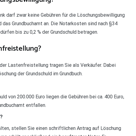
nk darf zwar keine Gebühren für die Löschungsbewilligung
nd das Grundbuchamt an. Die Notarkosten sind nach §34
ürfen bis zu 0,2 % der Grundschuld betragen.
nfreistellung?
der Lastenfreistellung tragen Sie als Verkäufer. Dabei
 Löschung der Grundschuld im Grundbuch.
uld von 200.000 Euro liegen die Gebühren bei ca. 400 Euro,
undbuchamt entfallen.
n?
ten, stellen Sie einen schriftlichen Antrag auf Löschung