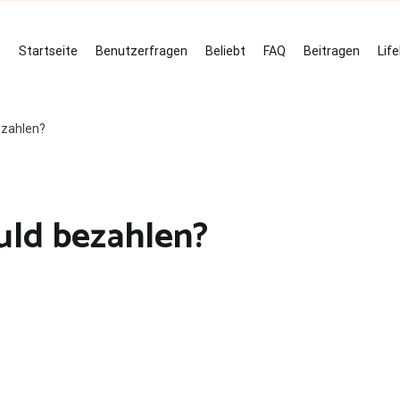
Startseite
Benutzerfragen
Beliebt
FAQ
Beitragen
Lif
ezahlen?
ld bezahlen?