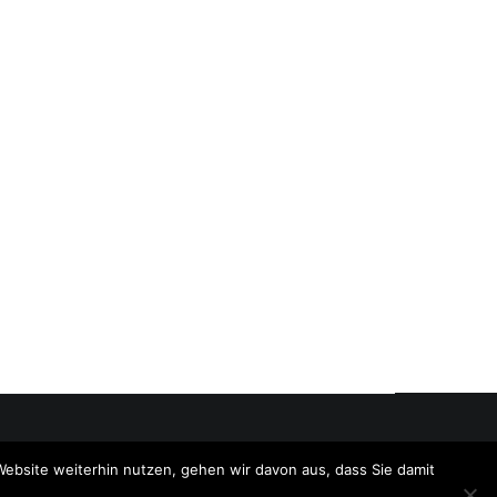
Website weiterhin nutzen, gehen wir davon aus, dass Sie damit