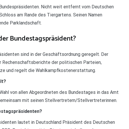
 Bundespräsidenten. Nicht weit entfernt vom Deutschen
Schloss am Rande des Tiergartens. Seinen Namen
ende Parklandschaft.
der Bundestagspräsident?
sidenten sind in der Geschäftsordnung geregelt. Der
 Rechenschaftsberichte der politischen Parteien,
ze und regelt die Wahlkampfkostenerstattung.
lt?
 Wahl von allen Abgeordneten des Bundestages in das Amt
gemeinsam mit seinen Stellvertretern/Stellvertreterinnen.
destagspräsidenten?
sidenten lautet in Deutschland Präsident des Deutschen