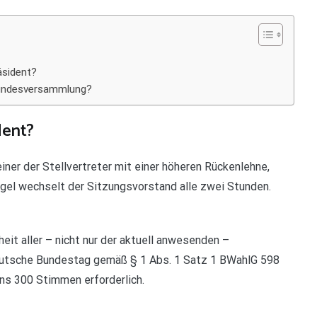
äsident?
Bundesversammlung?
dent?
iner der Stellvertreter mit einer höheren Rückenlehne,
 Regel wechselt der Sitzungsvorstand alle zwei Stunden.
eit aller – nicht nur der aktuell anwesenden –
utsche Bundestag gemäß § 1 Abs. 1 Satz 1 BWahlG 598
ens 300 Stimmen erforderlich.