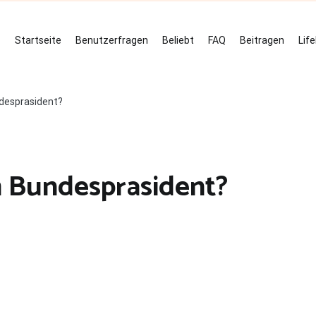
Startseite
Benutzerfragen
Beliebt
FAQ
Beitragen
Lif
desprasident?
m Bundesprasident?