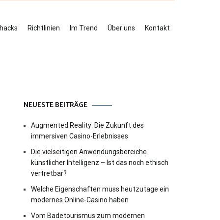
ehacks
Richtlinien
Im Trend
Über uns
Kontakt
NEUESTE BEITRÄGE
Augmented Reality: Die Zukunft des
immersiven Casino-Erlebnisses
Die vielseitigen Anwendungsbereiche
künstlicher Intelligenz – Ist das noch ethisch
vertretbar?
Welche Eigenschaften muss heutzutage ein
modernes Online-Casino haben
Vom Badetourismus zum modernen