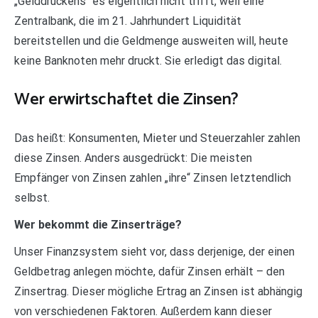
„Gelddruckens“ es eigentlich nicht trifft, weil eine
Zentralbank, die im 21. Jahrhundert Liquidität
bereitstellen und die Geldmenge ausweiten will, heute
keine Banknoten mehr druckt. Sie erledigt das digital.
Wer erwirtschaftet die Zinsen?
Das heißt: Konsumenten, Mieter und Steuerzahler zahlen
diese Zinsen. Anders ausgedrückt: Die meisten
Empfänger von Zinsen zahlen „ihre“ Zinsen letztendlich
selbst.
Wer bekommt die Zinserträge?
Unser Finanzsystem sieht vor, dass derjenige, der einen
Geldbetrag anlegen möchte, dafür Zinsen erhält – den
Zinsertrag. Dieser mögliche Ertrag an Zinsen ist abhängig
von verschiedenen Faktoren. Außerdem kann dieser