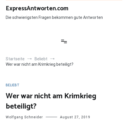
Zum
ExpressAntworten.com
Inhalt
springen
Die schwierigsten Fragen bekommen gute Antworten
Startseite
Beliebt
Wer war nicht am Krimkrieg beteiligt?
BELIEBT
Wer war nicht am Krimkrieg
beteiligt?
Wolfgang Schneider
August 27, 2019