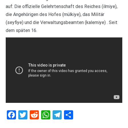
auf: Die offizielle Gelehrtenschaft des Reiches (ilmiye),
die Angehörigen des Hofes (mülkiye), das Militär
(seyfiye) und die Verwaltungsbeamten (kalemiye) . Seit
dem späten 16.
Facebook
Twitter
Reddit
WhatsApp
Telegram
Teilen