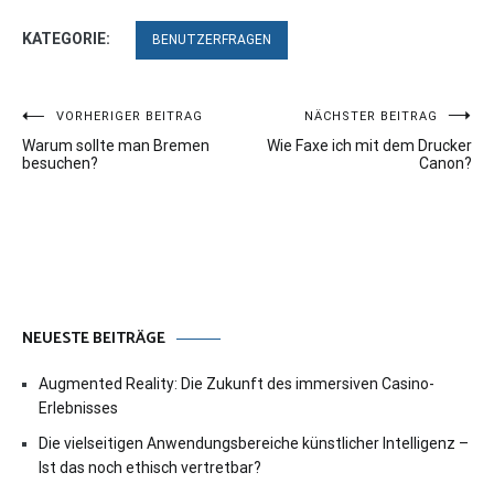
KATEGORIE:
BENUTZERFRAGEN
Beitragsnavigation
VORHERIGER BEITRAG
NÄCHSTER BEITRAG
Warum sollte man Bremen
Wie Faxe ich mit dem Drucker
besuchen?
Canon?
NEUESTE BEITRÄGE
Augmented Reality: Die Zukunft des immersiven Casino-
Erlebnisses
Die vielseitigen Anwendungsbereiche künstlicher Intelligenz –
Ist das noch ethisch vertretbar?