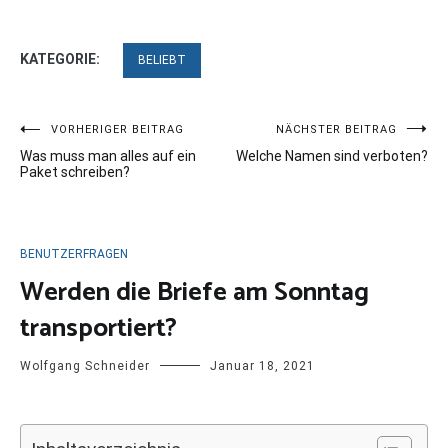
KATEGORIE:
BELIEBT
Beitragsnavigation
VORHERIGER BEITRAG
NÄCHSTER BEITRAG
Was muss man alles auf ein
Welche Namen sind verboten?
Paket schreiben?
BENUTZERFRAGEN
Werden die Briefe am Sonntag
transportiert?
Wolfgang Schneider
Januar 18, 2021