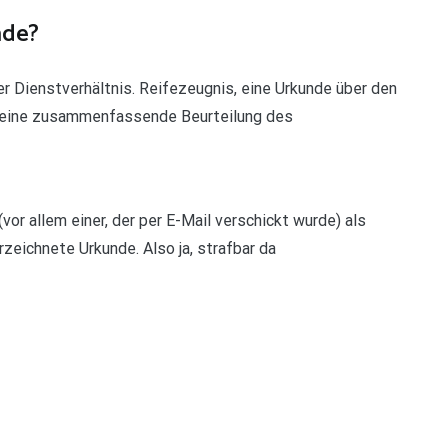
nde?
er Dienstverhältnis. Reifezeugnis, eine Urkunde über den
, eine zusammenfassende Beurteilung des
vor allem einer, der per E-Mail verschickt wurde) als
rzeichnete Urkunde. Also ja, strafbar da