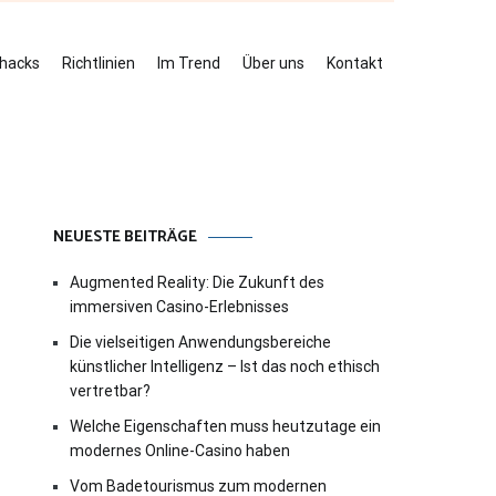
ehacks
Richtlinien
Im Trend
Über uns
Kontakt
NEUESTE BEITRÄGE
Augmented Reality: Die Zukunft des
immersiven Casino-Erlebnisses
Die vielseitigen Anwendungsbereiche
künstlicher Intelligenz – Ist das noch ethisch
vertretbar?
Welche Eigenschaften muss heutzutage ein
modernes Online-Casino haben
Vom Badetourismus zum modernen