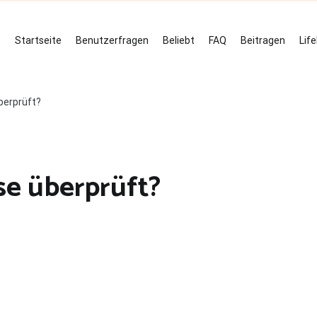
Startseite
Benutzerfragen
Beliebt
FAQ
Beitragen
Lif
berprüft?
se überprüft?