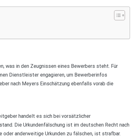
en, was in den Zeugnissen eines Bewerbers steht. Für
en Dienstleister engagieren, um Bewerberinfos
eber nach Meyers Einschätzung ebenfalls vorab die
eitgeber handelt es sich bei vorsätzlicher
tand. Die Urkundenfälschung ist im deutschen Recht nach
 oder anderweitige Urkunden zu fälschen, ist strafbar.