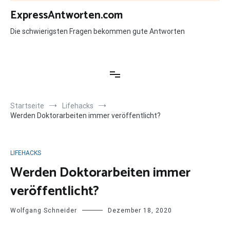
Zum
ExpressAntworten.com
Inhalt
springen
Die schwierigsten Fragen bekommen gute Antworten
Startseite
Lifehacks
Werden Doktorarbeiten immer veröffentlicht?
LIFEHACKS
Werden Doktorarbeiten immer
veröffentlicht?
Wolfgang Schneider
Dezember 18, 2020