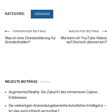
KATEGORIE:
LIFEHACKS
Beitragsnavigation
VORHERIGER BEITRAG
NÄCHSTER BEITRAG
Was ist eine Zweckerklärung für
Wie kann ich YouTube Videos
Grundschulden?
auf Deutsch übersetzen?
NEUESTE BEITRÄGE
Augmented Reality: Die Zukunft des immersiven Casino-
Erlebnisses
Die vielseitigen Anwendungsbereiche künstlicher Intelligenz –
Ist das noch ethisch vertretbar?