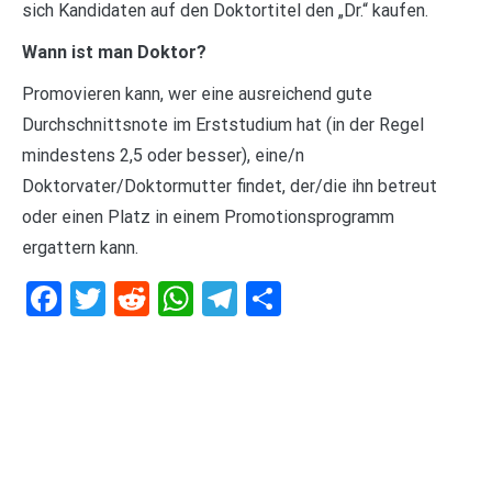
sich Kandidaten auf den Doktortitel den „Dr.“ kaufen.
Wann ist man Doktor?
Promovieren kann, wer eine ausreichend gute
Durchschnittsnote im Erststudium hat (in der Regel
mindestens 2,5 oder besser), eine/n
Doktorvater/Doktormutter findet, der/die ihn betreut
oder einen Platz in einem Promotionsprogramm
ergattern kann.
Facebook
Twitter
Reddit
WhatsApp
Telegram
Teilen