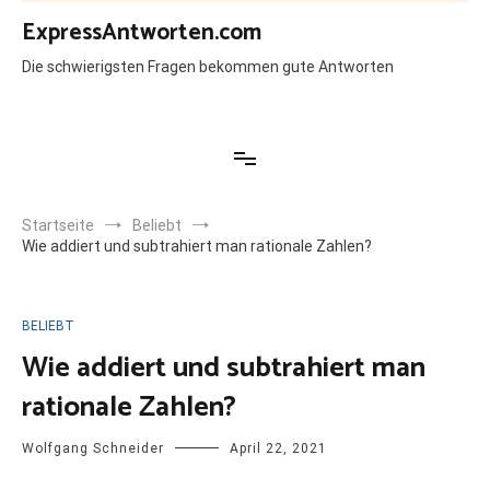
Zum
ExpressAntworten.com
Inhalt
springen
Die schwierigsten Fragen bekommen gute Antworten
Startseite
Beliebt
Wie addiert und subtrahiert man rationale Zahlen?
BELIEBT
Wie addiert und subtrahiert man
rationale Zahlen?
Wolfgang Schneider
April 22, 2021