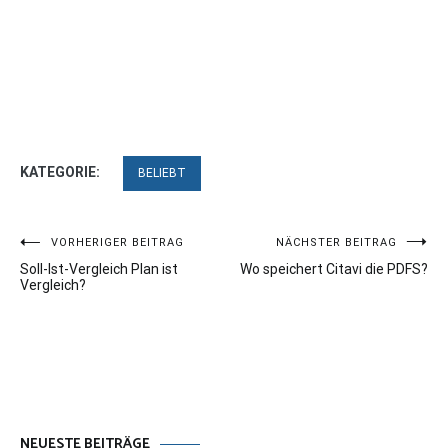
KATEGORIE:
BELIEBT
Beitragsnavigation
VORHERIGER BEITRAG
NÄCHSTER BEITRAG
Soll-Ist-Vergleich Plan ist
Wo speichert Citavi die PDFS?
Vergleich?
NEUESTE BEITRÄGE