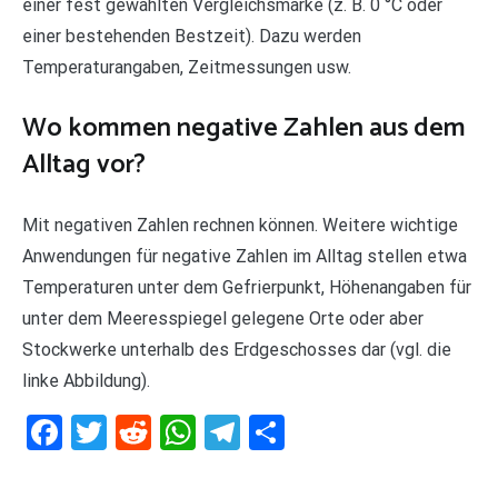
einer fest gewählten Vergleichsmarke (z. B. 0 °C oder
einer bestehenden Bestzeit). Dazu werden
Temperaturangaben, Zeitmessungen usw.
Wo kommen negative Zahlen aus dem
Alltag vor?
Mit negativen Zahlen rechnen können. Weitere wichtige
Anwendungen für negative Zahlen im Alltag stellen etwa
Temperaturen unter dem Gefrierpunkt, Höhenangaben für
unter dem Meeresspiegel gelegene Orte oder aber
Stockwerke unterhalb des Erdgeschosses dar (vgl. die
linke Abbildung).
Facebook
Twitter
Reddit
WhatsApp
Telegram
Teilen