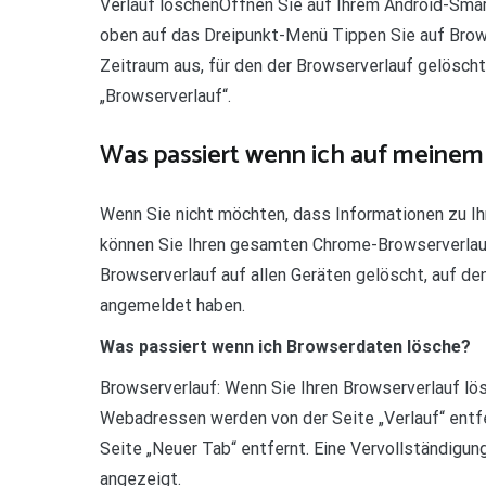
Verlauf löschenÖffnen Sie auf Ihrem Android-Sma
oben auf das Dreipunkt-Menü Tippen Sie auf Brow
Zeitraum aus, für den der Browserverlauf gelösch
„Browserverlauf“.
Was passiert wenn ich auf meinem
Wenn Sie nicht möchten, dass Informationen zu I
können Sie Ihren gesamten Chrome-Browserverlauf 
Browserverlauf auf allen Geräten gelöscht, auf den
angemeldet haben.
Was passiert wenn ich Browserdaten lösche?
Browserverlauf: Wenn Sie Ihren Browserverlauf lö
Webadressen werden von der Seite „Verlauf“ entf
Seite „Neuer Tab“ entfernt. Eine Vervollständigun
angezeigt.