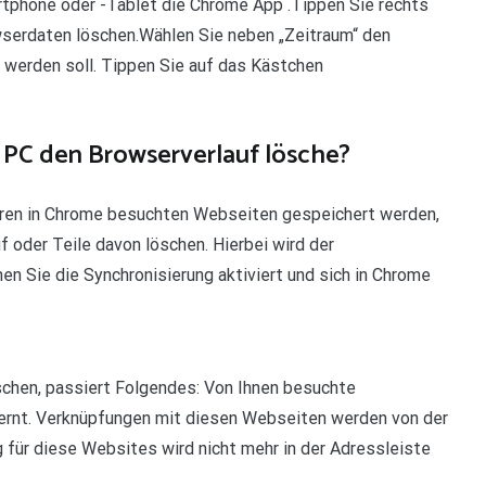
rtphone oder -Tablet die Chrome App .Tippen Sie rechts
serdaten löschen.Wählen Sie neben „Zeitraum“ den
t werden soll. Tippen Sie auf das Kästchen
 PC den Browserverlauf lösche?
hren in Chrome besuchten Webseiten gespeichert werden,
oder Teile davon löschen. Hierbei wird der
en Sie die Synchronisierung aktiviert und sich in Chrome
schen, passiert Folgendes: Von Ihnen besuchte
ernt. Verknüpfungen mit diesen Webseiten werden von der
g für diese Websites wird nicht mehr in der Adressleiste