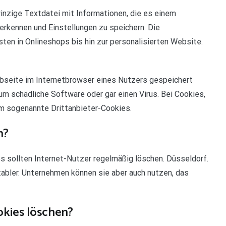
 winzige Textdatei mit Informationen, die es einem
rkennen und Einstellungen zu speichern. Die
ten in Onlineshops bis hin zur personalisierten Website.
ebseite im Internetbrowser eines Nutzers gespeichert
um schädliche Software oder gar einen Virus. Bei Cookies,
um sogenannte Drittanbieter-Cookies.
n?
 sollten Internet-Nutzer regelmäßig löschen. Düsseldorf.
bler. Unternehmen können sie aber auch nutzen, das
okies löschen?