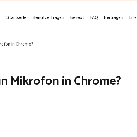
Startseite
Benutzerfragen
Beliebt
FAQ
Beitragen
Lif
krofon in Chrome?
ein Mikrofon in Chrome?