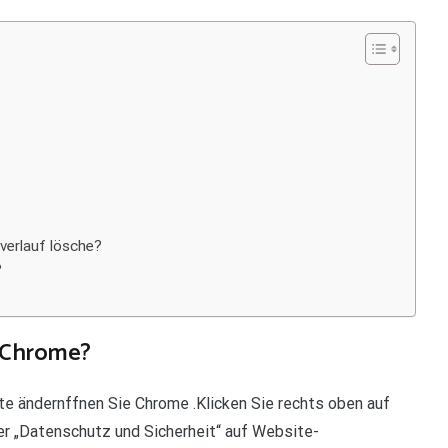
verlauf lösche?
?
n Chrome?
e ändernffnen Sie Chrome .Klicken Sie rechts oben auf
er „Datenschutz und Sicherheit“ auf Website-