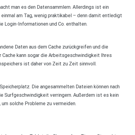
acht man es den Datensammlern. Allerdings ist ein
 einmal am Tag, wenig praktikabel – denn damit entledigt
ie Login-Informationen und Co. enthalten.
andene Daten aus dem Cache zurückgreifen und die
er Cache kann sogar die Arbeitsgeschwindigkeit Ihres
peichers ist daher von Zeit zu Zeit sinnvoll.
 Speicherplatz. Die angesammelten Dateien können nach
ie Surfgeschwindigkeit verringern. Außerdem ist es kein
, um solche Probleme zu vermeiden.