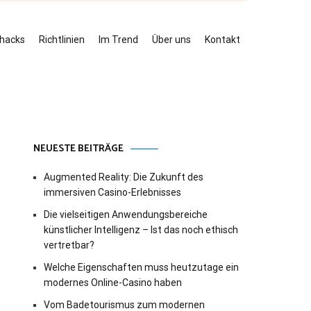
ehacks
Richtlinien
Im Trend
Über uns
Kontakt
NEUESTE BEITRÄGE
Augmented Reality: Die Zukunft des
immersiven Casino-Erlebnisses
Die vielseitigen Anwendungsbereiche
künstlicher Intelligenz – Ist das noch ethisch
vertretbar?
Welche Eigenschaften muss heutzutage ein
modernes Online-Casino haben
Vom Badetourismus zum modernen