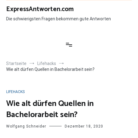
Zum
ExpressAntworten.com
Inhalt
springen
Die schwierigsten Fragen bekommen gute Antworten
Startseite
Lifehacks
Wie alt dürfen Quellen in Bachelorarbeit sein?
LIFEHACKS
Wie alt dürfen Quellen in
Bachelorarbeit sein?
Wolfgang Schneider
Dezember 18, 2020