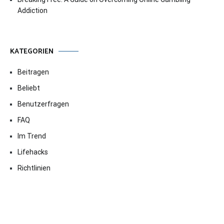
Addiction
KATEGORIEN
Beitragen
Beliebt
Benutzerfragen
FAQ
Im Trend
Lifehacks
Richtlinien