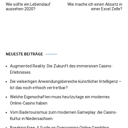
Wie sollte ein Lebenslauf
Wie mache ich einen Absatz in
aussehen 2020?
einer Excel Zelle?
NEUESTE BEITRÄGE
Augmented Reality: Die Zukunft des immersiven Casino-
Erlebnisses
Die vielseitigen Anwendungsbereiche künstlicher Intelligenz –
Ist das noch ethisch vertretbar?
Welche Eigenschaften muss heutzutage ein modernes
Online-Casino haben
Vom Badetourismus zum modernen Gameplay: die Casino-
Kultur in Niedersachsen
Breaking Free: A Guide on Overcoming Online Gambling