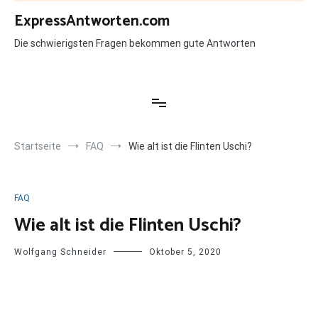
Zum
ExpressAntworten.com
Inhalt
springen
Die schwierigsten Fragen bekommen gute Antworten
Startseite
FAQ
Wie alt ist die Flinten Uschi?
FAQ
Wie alt ist die Flinten Uschi?
Wolfgang Schneider
Oktober 5, 2020