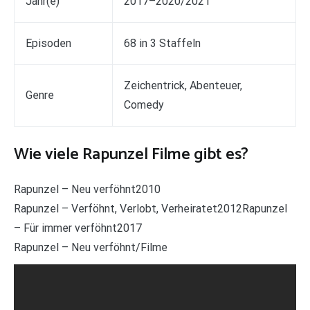
Jahr(e)
2017–2020/2021
Episoden
68 in 3 Staffeln
Zeichentrick, Abenteuer,
Genre
Comedy
Wie viele Rapunzel Filme gibt es?
Rapunzel – Neu verföhnt2010
Rapunzel – Verföhnt, Verlobt, Verheiratet2012Rapunzel
– Für immer verföhnt2017
Rapunzel – Neu verföhnt/Filme