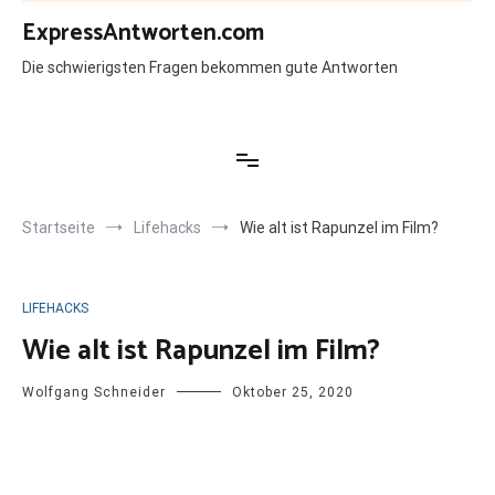
Zum
ExpressAntworten.com
Inhalt
springen
Die schwierigsten Fragen bekommen gute Antworten
Startseite
Lifehacks
Wie alt ist Rapunzel im Film?
LIFEHACKS
Wie alt ist Rapunzel im Film?
Wolfgang Schneider
Oktober 25, 2020