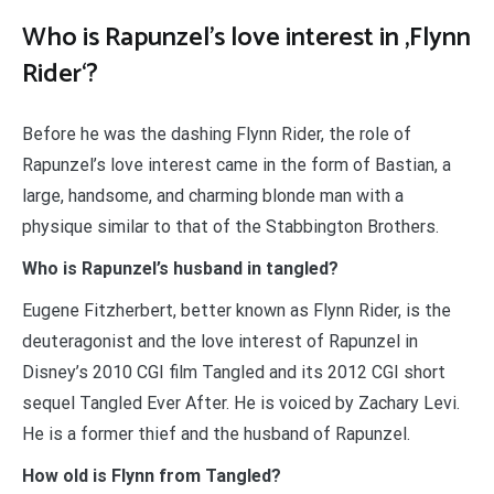
Who is Rapunzel’s love interest in ‚Flynn
Rider‘?
Before he was the dashing Flynn Rider, the role of
Rapunzel’s love interest came in the form of Bastian, a
large, handsome, and charming blonde man with a
physique similar to that of the Stabbington Brothers.
Who is Rapunzel’s husband in tangled?
Eugene Fitzherbert, better known as Flynn Rider, is the
deuteragonist and the love interest of Rapunzel in
Disney’s 2010 CGI film Tangled and its 2012 CGI short
sequel Tangled Ever After. He is voiced by Zachary Levi.
He is a former thief and the husband of Rapunzel.
How old is Flynn from Tangled?