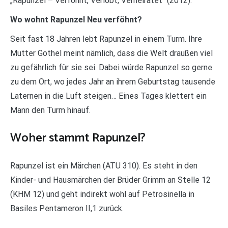
„Rapunzel – Verföhnt, Verlobt, Verheiratet“ (2012).
Wo wohnt Rapunzel Neu verföhnt?
Seit fast 18 Jahren lebt Rapunzel in einem Turm. Ihre
Mutter Gothel meint nämlich, dass die Welt draußen viel
zu gefährlich für sie sei. Dabei würde Rapunzel so gerne
zu dem Ort, wo jedes Jahr an ihrem Geburtstag tausende
Laternen in die Luft steigen… Eines Tages klettert ein
Mann den Turm hinauf.
Woher stammt Rapunzel?
Rapunzel ist ein Märchen (ATU 310). Es steht in den
Kinder- und Hausmärchen der Brüder Grimm an Stelle 12
(KHM 12) und geht indirekt wohl auf Petrosinella in
Basiles Pentameron II,1 zurück.