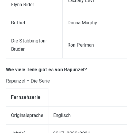
Zachary Levi
Flynn Rider
Gothel
Donna Murphy
Die Stabbington-
Ron Perlman
Brüder
Wie viele Teile gibt es von Rapunzel?
Rapunzel – Die Serie
Fernsehserie
Originalsprache
Englisch