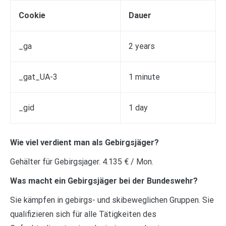
Cookie
Dauer
_ga
2 years
_gat_UA-3
1 minute
_gid
1 day
Wie viel verdient man als Gebirgsjäger?
Gehälter für Gebirgsjager. 4.135 € / Mon.
Was macht ein Gebirgsjäger bei der Bundeswehr?
Sie kämpfen in gebirgs- und skibeweglichen Gruppen. Sie
qualifizieren sich für alle Tätigkeiten des