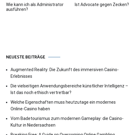
Wie kann ich als Administrator
Ist Advocate gegen Zecken?
ausführen?
NEUESTE BEITRÄGE
Augmented Reality: Die Zukunft des immersiven Casino-
Erlebnisses
Die vielseitigen Anwendungsbereiche künstlicher Intelligenz –
Ist das noch ethisch vertretbar?
Welche Eigenschaften muss heutzutage ein modernes
Online-Casino haben
Vom Badetourismus zum modernen Gameplay: die Casino-
Kultur in Niedersachsen
Breaking Free: A Guide on Overcoming Online Gambling