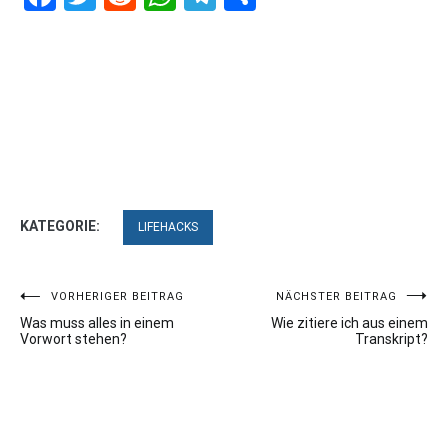
KATEGORIE:
LIFEHACKS
Beitragsnavigation
VORHERIGER BEITRAG
NÄCHSTER BEITRAG
Was muss alles in einem
Wie zitiere ich aus einem
Vorwort stehen?
Transkript?