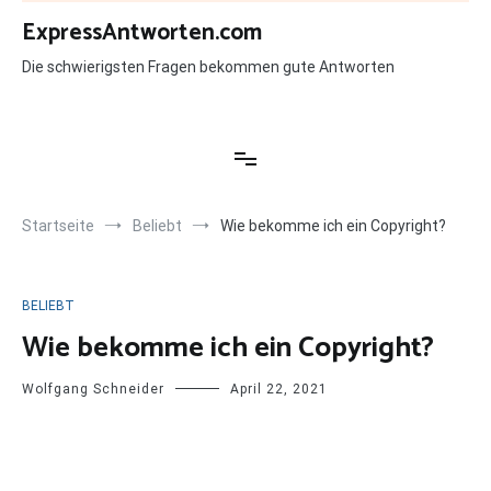
Zum
ExpressAntworten.com
Inhalt
springen
Die schwierigsten Fragen bekommen gute Antworten
Startseite
Beliebt
Wie bekomme ich ein Copyright?
BELIEBT
Wie bekomme ich ein Copyright?
Wolfgang Schneider
April 22, 2021