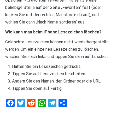
Optionen“ > „Favoriten verwalten“. Halten Sie eine
beliebige Stelle auf der Seite „Favoriten“ fest (oder
klicken Sie mit der rechten Maustaste darauf), und
wählen Sie dann „Nach Name sortieren“ aus.
Wie kann man beim iPhone Lesezeichen löschen?
Gelöschte Lesezeichen können nicht wiederhergestellt
werden. Um ein einzelnes Lesezeichen zu löschen,
wischen Sie nach links und tippen Sie dann auf Löschen….
Halten Sie ein Lesezeichen gedrückt.
Tippen Sie auf Lesezeichen bearbeiten.
Ändern Sie den Namen, den Ordner oder die URL.
Tippen Sie oben auf Fertig.
Facebook
Twitter
Reddit
WhatsApp
Telegram
Teilen