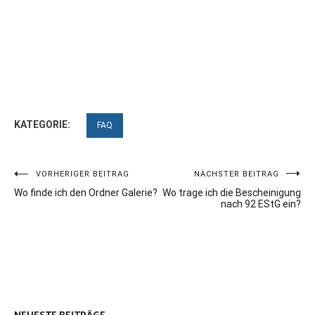
KATEGORIE:
FAQ
Beitragsnavigation
VORHERIGER BEITRAG
NÄCHSTER BEITRAG
Wo finde ich den Ordner Galerie?
Wo trage ich die Bescheinigung
nach 92 EStG ein?