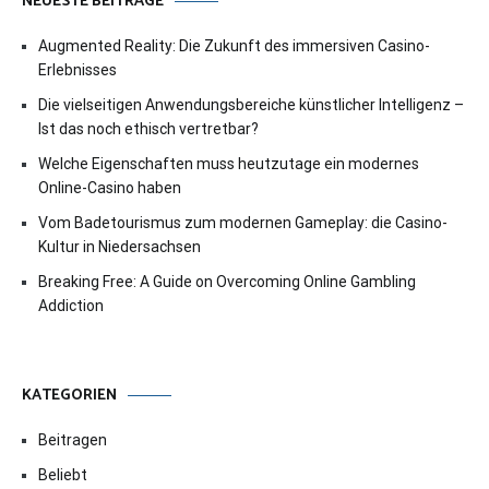
NEUESTE BEITRÄGE
Augmented Reality: Die Zukunft des immersiven Casino-
Erlebnisses
Die vielseitigen Anwendungsbereiche künstlicher Intelligenz –
Ist das noch ethisch vertretbar?
Welche Eigenschaften muss heutzutage ein modernes
Online-Casino haben
Vom Badetourismus zum modernen Gameplay: die Casino-
Kultur in Niedersachsen
Breaking Free: A Guide on Overcoming Online Gambling
Addiction
KATEGORIEN
Beitragen
Beliebt