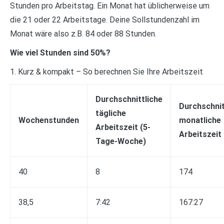
Stunden pro Arbeitstag. Ein Monat hat üblicherweise um
die 21 oder 22 Arbeitstage. Deine Sollstundenzahl im
Monat wäre also z.B. 84 oder 88 Stunden.
Wie viel Stunden sind 50%?
1. Kurz & kompakt – So berechnen Sie Ihre Arbeitszeit
Durchschnittliche
Durchschnit
tägliche
Wochenstunden
monatliche
Arbeitszeit (5-
Arbeitszeit
Tage-Woche)
40
8
174
38,5
7:42
167:27