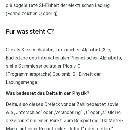
die abgeleitete SI-Einheit der elektrischen Ladung
(Formelzeichen Q oder q).
Für was steht C?
C, c als Kleinbuchstabe, lateinisches Alphabet (3. c,
Buchstabe des Internationalen Phonetischen Alphabets,
siehe Stimmloser palataler Plosiv. C
(Programmiersprache) Coulomb, SI-Einheit der
Ladungsmenge.
Was bedeutet das Delta in der Physik?
Delta, also dieses Dreieck vor der Zahl bedeutet soviel
wie „Unterschied“ oder „Veränderung“. „t“ oder „s“ alleine
bezeichnet nur einen Punkt. Zum Beispiel die 100 Meter-
Marke auf einer Rennstrecke. „delta t“ oder „delta s“