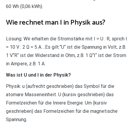
60 Wh (0,06 kWh).
Wie rechnet man I in Physik aus?
Lösung: Wir erhalten die Stromstärke mit I = U : R, sprich I
= 10 V : 2 Ω = 5 A….Es gilt:“U“ ist die Spannung in Volt, z.B.
1 V.“R“ ist der Widerstand in Ohm, z.B. 1 Ω“I“ ist der Strom
in Ampere, z.B. 1 A.
Was ist U und I in der Physik?
Physik: u (aufrecht geschrieben) das Symbol für die
atomare Masseneinheit. U (kursiv geschrieben) das
Formelzeichen für die Innere Energie. Um (kursiv
geschrieben) das Formelzeichen für die magnetische
Spannung.