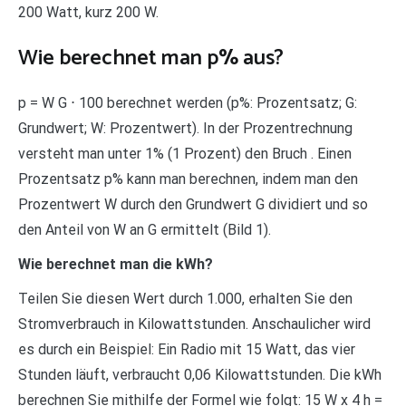
200 Watt, kurz 200 W.
Wie berechnet man p% aus?
p = W G ⋅ 100 berechnet werden (p%: Prozentsatz; G:
Grundwert; W: Prozentwert). In der Prozentrechnung
versteht man unter 1% (1 Prozent) den Bruch . Einen
Prozentsatz p% kann man berechnen, indem man den
Prozentwert W durch den Grundwert G dividiert und so
den Anteil von W an G ermittelt (Bild 1).
Wie berechnet man die kWh?
Teilen Sie diesen Wert durch 1.000, erhalten Sie den
Stromverbrauch in Kilowattstunden. Anschaulicher wird
es durch ein Beispiel: Ein Radio mit 15 Watt, das vier
Stunden läuft, verbraucht 0,06 Kilowattstunden. Die kWh
berechnen Sie mithilfe der Formel wie folgt: 15 W x 4 h =