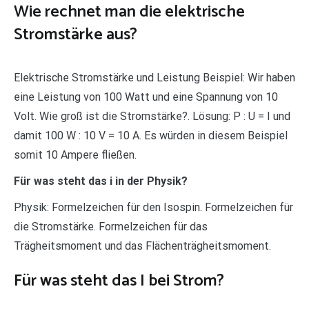
Wie rechnet man die elektrische
Stromstärke aus?
Elektrische Stromstärke und Leistung Beispiel: Wir haben
eine Leistung von 100 Watt und eine Spannung von 10
Volt. Wie groß ist die Stromstärke?. Lösung: P : U = I und
damit 100 W : 10 V = 10 A. Es würden in diesem Beispiel
somit 10 Ampere fließen.
Für was steht das i in der Physik?
Physik: Formelzeichen für den Isospin. Formelzeichen für
die Stromstärke. Formelzeichen für das
Trägheitsmoment und das Flächenträgheitsmoment.
Für was steht das I bei Strom?