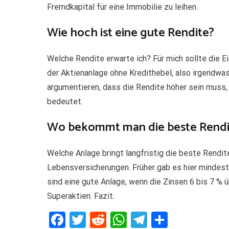
Fremdkapital für eine Immobilie zu leihen.
Wie hoch ist eine gute Rendite?
Welche Rendite erwarte ich? Für mich sollte die E
der Aktienanlage ohne Kredithebel, also irgendwa
argumentieren, dass die Rendite höher sein muss,
bedeutet.
Wo bekommt man die beste Rendi
Welche Anlage bringt langfristig die beste Rendit
Lebensversicherungen. Früher gab es hier mindest
sind eine gute Anlage, wenn die Zinsen 6 bis 7 % üb
Superaktien. Fazit.
Facebook
Twitter
Reddit
WhatsApp
Telegram
Teilen