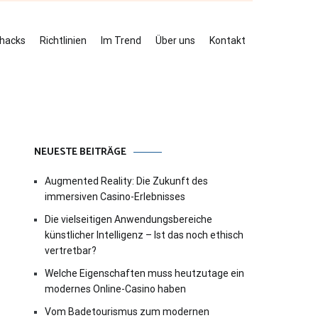
ehacks
Richtlinien
Im Trend
Über uns
Kontakt
NEUESTE BEITRÄGE
Augmented Reality: Die Zukunft des
immersiven Casino-Erlebnisses
Die vielseitigen Anwendungsbereiche
künstlicher Intelligenz – Ist das noch ethisch
vertretbar?
Welche Eigenschaften muss heutzutage ein
modernes Online-Casino haben
Vom Badetourismus zum modernen