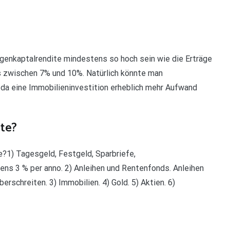
igenkaptalrendite mindestens so hoch sein wie die Erträge
s zwischen 7% und 10%. Natürlich könnte man
 da eine Immobilieninvestition erheblich mehr Aufwand
te?
e?1) Tagesgeld, Festgeld, Sparbriefe,
ens 3 % per anno. 2) Anleihen und Rentenfonds. Anleihen
erschreiten. 3) Immobilien. 4) Gold. 5) Aktien. 6)