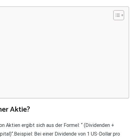
er Aktie?
n Aktien ergibt sich aus der Formel: “ (Dividenden +
tal)“.Beispiel: Bei einer Dividende von 1 US-Dollar pro