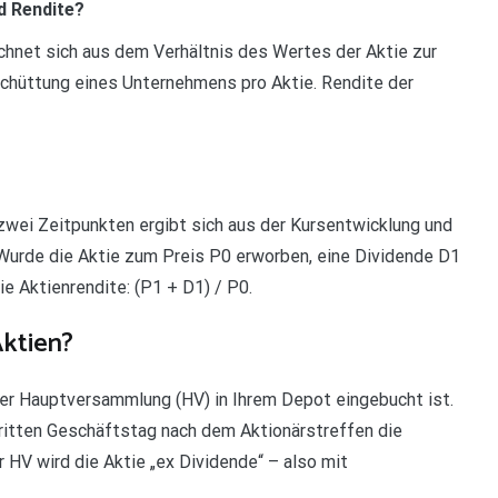
d Rendite?
echnet sich aus dem Verhältnis des Wertes der Aktie zur
schüttung eines Unternehmens pro Aktie. Rendite der
 zwei Zeitpunkten ergibt sich aus der Kursentwicklung und
 Wurde die Aktie zum Preis P0 erworben, eine Dividende D1
ie Aktienrendite: (P1 + D1) / P0.
ktien?
der Hauptversammlung (HV) in Ihrem Depot eingebucht ist.
itten Geschäftstag nach dem Aktionärstreffen die
 HV wird die Aktie „ex Dividende“ – also mit