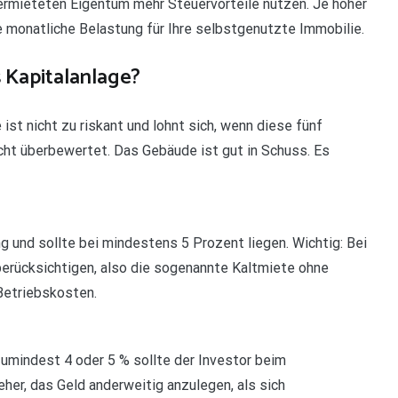
rmieteten Eigentum mehr Steuervorteile nutzen. Je höher
ie monatliche Belastung für Ihre selbstgenutzte Immobilie.
 Kapitalanlage?
st nicht zu riskant und lohnt sich, wenn diese fünf
icht überbewertet. Das Gebäude ist gut in Schuss. Es
ng und sollte bei mindestens 5 Prozent liegen. Wichtig: Bei
berücksichtigen, also die sogenannte Kaltmiete ohne
Betriebskosten.
 zumindest 4 oder 5 % sollte der Investor beim
eher, das Geld anderweitig anzulegen, als sich