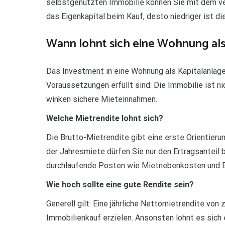
selbstgenutzten Immobilie können Sie mit dem ve
das Eigenkapital beim Kauf, desto niedriger ist d
Wann lohnt sich eine Wohnung als
Das Investment in eine Wohnung als Kapitalanlage i
Voraussetzungen erfüllt sind: Die Immobilie ist n
winken sichere Mieteinnahmen.
Welche Mietrendite lohnt sich?
Die Brutto-Mietrendite gibt eine erste Orientieru
der Jahresmiete dürfen Sie nur den Ertragsanteil 
durchlaufende Posten wie Mietnebenkosten und 
Wie hoch sollte eine gute Rendite sein?
Generell gilt: Eine jährliche Nettomietrendite von
Immobilienkauf erzielen. Ansonsten lohnt es sich 