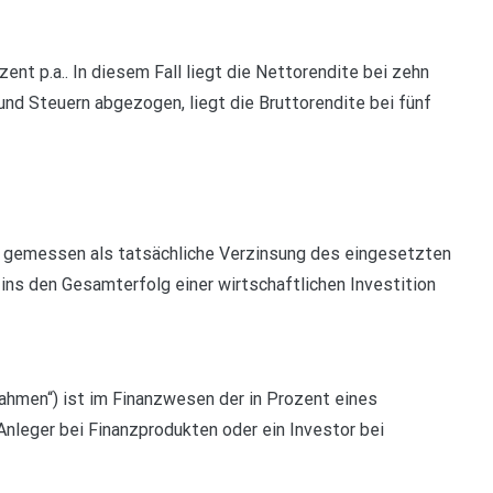
ent p.a.. In diesem Fall liegt die Nettorendite bei zehn
nd Steuern abgezogen, liegt die Bruttorendite bei fünf
, gemessen als tatsächliche Verzinsung des eingesetzten
ns den Gesamterfolg einer wirtschaftlichen Investition
nnahmen“) ist im Finanzwesen der in Prozent eines
nleger bei Finanzprodukten oder ein Investor bei