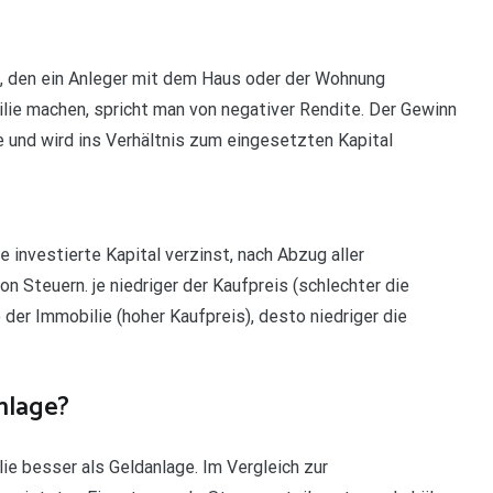
rag, den ein Anleger mit dem Haus oder der Wohnung
bilie machen, spricht man von negativer Rendite. Der Gewinn
 und wird ins Verhältnis zum eingesetzten Kapital
ie investierte Kapital verzinst, nach Abzug aller
n Steuern. je niedriger der Kaufpreis (schlechter die
 der Immobilie (hoher Kaufpreis), desto niedriger die
anlage?
ie besser als Geldanlage. Im Vergleich zur