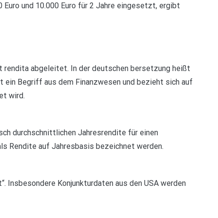
Euro und 10.000 Euro für 2 Jahre eingesetzt, ergibt
t rendita abgeleitet. In der deutschen bersetzung heißt
st ein Begriff aus dem Finanzwesen und bezieht sich auf
et wird.
sch durchschnittlichen Jahresrendite für einen
als Rendite auf Jahresbasis bezeichnet werden.
et“. Insbesondere Konjunkturdaten aus den USA werden