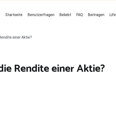
Startseite
Benutzerfragen
Beliebt
FAQ
Beitragen
Lif
endite einer Aktie?
ie Rendite einer Aktie?