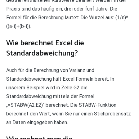
dessen enthaltenen Kurswerte definiert werden. In der
Praxis sind das häufig ein, drei oder fünf Jahre. Die
Formel für die Berechnung lautet: Die Wurzel aus: (1/n)*
((a-i)+(b-i)).
Wie berechnet Excel die
Standardabweichung?
Auch für die Berechnung von Varianz und
Standardabweichung hält Excel Formeln bereit. In
unserem Beispiel wird in Zelle G2 die
Standardabweichung mittels der Formel
„=STABW(A2:E2)“ berechnet. Die STABW-Funktion
berechnet den Wert, wenn Sie nur einen Stichprobensatz
an Daten eingegeben haben.