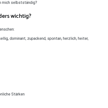
h mich selbstständig?
ers wichtig?
enschen:
llig, dominant, zupackend, spontan, herzlich, heiter,
önliche Stärken