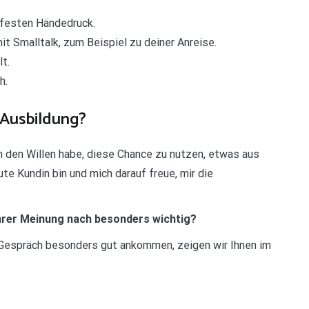
 festen Händedruck.
t Smalltalk, zum Beispiel zu deiner Anreise.
t.
h.
 Ausbildung?
ich den Willen habe, diese Chance zu nutzen, etwas aus
te Kundin bin und mich darauf freue, mir die
Ihrer Meinung nach besonders wichtig?
Gespräch besonders gut ankommen, zeigen wir Ihnen im