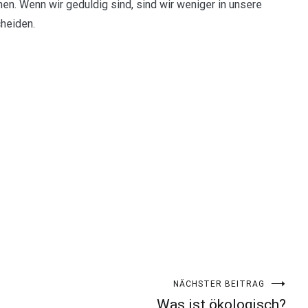
n. Wenn wir geduldig sind, sind wir weniger in unsere
heiden.
NÄCHSTER BEITRAG
Was ist ökologisch?