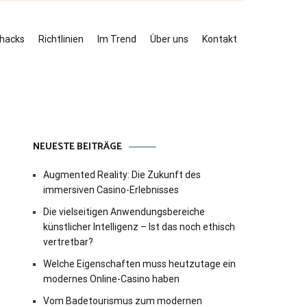
ehacks
Richtlinien
Im Trend
Über uns
Kontakt
NEUESTE BEITRÄGE
Augmented Reality: Die Zukunft des
immersiven Casino-Erlebnisses
Die vielseitigen Anwendungsbereiche
künstlicher Intelligenz – Ist das noch ethisch
vertretbar?
Welche Eigenschaften muss heutzutage ein
modernes Online-Casino haben
Vom Badetourismus zum modernen