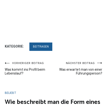
KATEGORIE:
BEITRAGEN
Beitragsnavigation
VORHERIGER BEITRAG
NÄCHSTER BEITRAG
Was kommt ins Profil beim
Was erwartet man von einer
Lebenslauf?
Führungsperson?
BELIEBT
Wie beschreibt man die Form eines