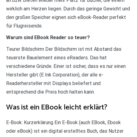
an bzw. bieten wieder mehr Platz für Bücher, die einem
wirklich am Herzen liegen. Durch das geringe Gewicht und
den großen Speicher eignen sich eBook-Reader perfekt
für Flugreisende.
Warum sind EBook Reader so teuer?
Teurer Bildschirm Der Bildschirm ist mit Abstand das
teuerste Bauelement eines eReaders. Das hat
verschiedene Gründe. Einer ist sicher, dass es nur einen
Hersteller gibt (E Ink Corporation), der alle e-
Readerhersteller mit Displays beliefert und
entsprechend die Preis hoch halten kann.
Was ist ein EBook leicht erklärt?
E-Book: Kurzerklärung Ein E-Book (auch EBook, Ebook
oder eBook) ist ein digital erstelltes Buch, das Nutzer