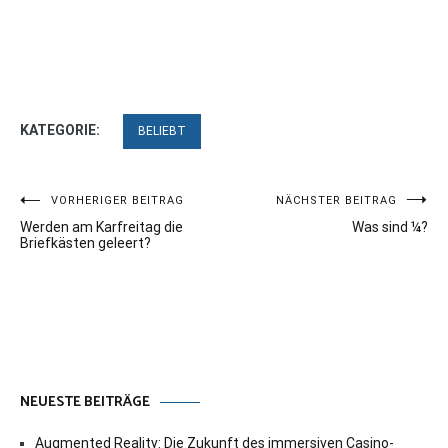
KATEGORIE:
BELIEBT
Beitragsnavigation
VORHERIGER BEITRAG
NÄCHSTER BEITRAG
Werden am Karfreitag die
Was sind ¼?
Briefkästen geleert?
NEUESTE BEITRÄGE
Augmented Reality: Die Zukunft des immersiven Casino-