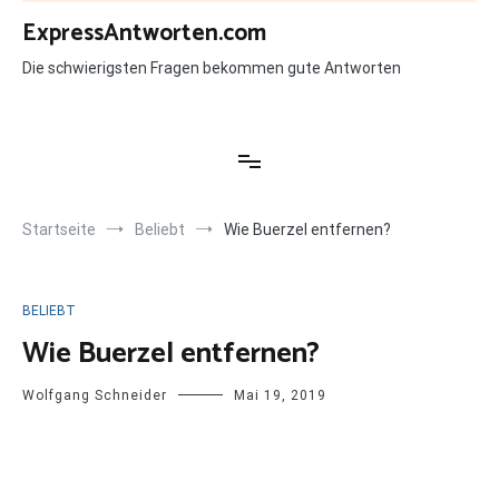
Zum
ExpressAntworten.com
Inhalt
springen
Die schwierigsten Fragen bekommen gute Antworten
Startseite
Beliebt
Wie Buerzel entfernen?
BELIEBT
Wie Buerzel entfernen?
Wolfgang Schneider
Mai 19, 2019