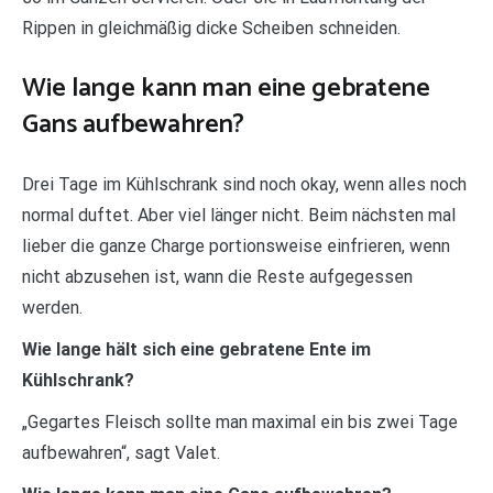
Rippen in gleichmäßig dicke Scheiben schneiden.
Wie lange kann man eine gebratene
Gans aufbewahren?
Drei Tage im Kühlschrank sind noch okay, wenn alles noch
normal duftet. Aber viel länger nicht. Beim nächsten mal
lieber die ganze Charge portionsweise einfrieren, wenn
nicht abzusehen ist, wann die Reste aufgegessen
werden.
Wie lange hält sich eine gebratene Ente im
Kühlschrank?
„Gegartes Fleisch sollte man maximal ein bis zwei Tage
aufbewahren“, sagt Valet.