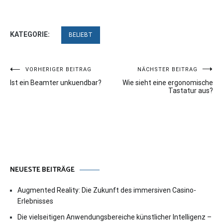
KATEGORIE:
BELIEBT
Beitragsnavigation
VORHERIGER BEITRAG
NÄCHSTER BEITRAG
Ist ein Beamter unkuendbar?
Wie sieht eine ergonomische
Tastatur aus?
NEUESTE BEITRÄGE
Augmented Reality: Die Zukunft des immersiven Casino-
Erlebnisses
Die vielseitigen Anwendungsbereiche künstlicher Intelligenz –