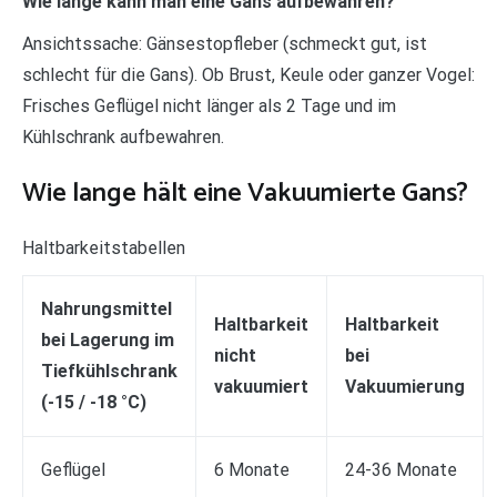
Wie lange kann man eine Gans aufbewahren?
Ansichtssache: Gänsestopfleber (schmeckt gut, ist
schlecht für die Gans). Ob Brust, Keule oder ganzer Vogel:
Frisches Geflügel nicht länger als 2 Tage und im
Kühlschrank aufbewahren.
Wie lange hält eine Vakuumierte Gans?
Haltbarkeitstabellen
Nahrungsmittel
Haltbarkeit
Haltbarkeit
bei Lagerung im
nicht
bei
Tiefkühlschrank
vakuumiert
Vakuumierung
(-15 / -18 °C)
Geflügel
6 Monate
24-36 Monate