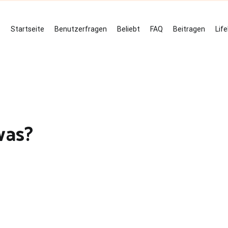
Startseite
Benutzerfragen
Beliebt
FAQ
Beitragen
Lif
was?