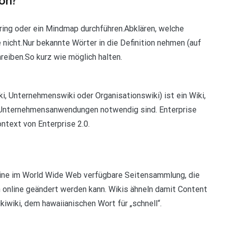
ion?
ering oder ein Mindmap durchführen.Abklären, welche
nicht.Nur bekannte Wörter in die Definition nehmen (auf
reiben.So kurz wie möglich halten.
ki, Unternehmenswiki oder Organisationswiki) ist ein Wiki,
ür Unternehmensanwendungen notwendig sind. Enterprise
ntext von Enterprise 2.0.
 eine im World Wide Web verfügbare Seitensammlung, die
h online geändert werden kann. Wikis ähneln damit Content
iki, dem hawaiianischen Wort für „schnell“.