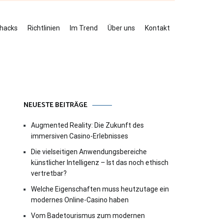
ehacks
Richtlinien
Im Trend
Über uns
Kontakt
NEUESTE BEITRÄGE
Augmented Reality: Die Zukunft des
immersiven Casino-Erlebnisses
Die vielseitigen Anwendungsbereiche
künstlicher Intelligenz – Ist das noch ethisch
vertretbar?
Welche Eigenschaften muss heutzutage ein
modernes Online-Casino haben
Vom Badetourismus zum modernen