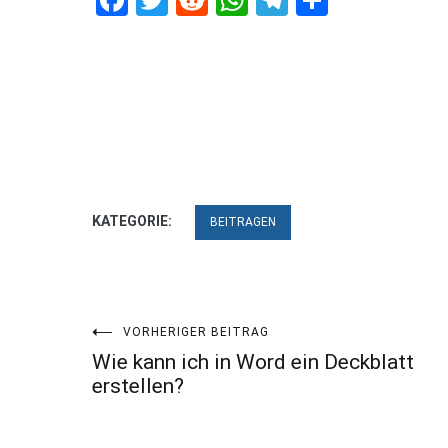
KATEGORIE:
BEITRAGEN
Beitragsnavigation
VORHERIGER BEITRAG
Wie kann ich in Word ein Deckblatt
erstellen?