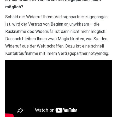
möglich?
Sobald der Widerruf Ihrem Vertragspartner zugegangen
ist, wird der Vertrag von Beginn an unwirksam – die
Rücknahme des Widerrufs ist dann nicht mehr möglich.
Dennoch bleiben Ihnen zwei Möglichkeiten, wie Sie den
Widerruf aus der Welt schaffen. Dazu ist eine schnell
Kontaktaufnahme mit Ihrem Vertragspartner notwendig.