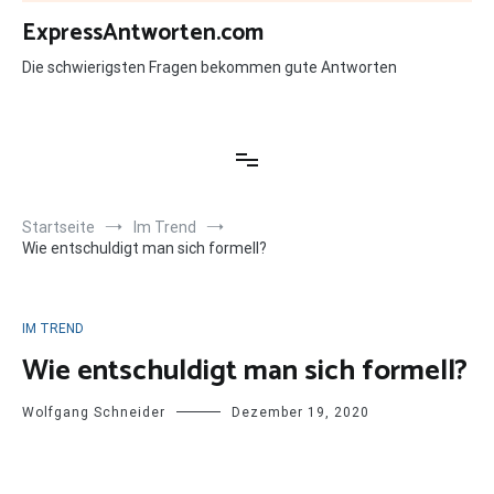
Zum
ExpressAntworten.com
Inhalt
springen
Die schwierigsten Fragen bekommen gute Antworten
Startseite
Im Trend
Wie entschuldigt man sich formell?
IM TREND
Wie entschuldigt man sich formell?
Wolfgang Schneider
Dezember 19, 2020