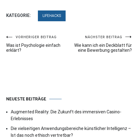
KATEGORIE:
LIFEHACKS
Beitragsnavigation
VORHERIGER BEITRAG
NÄCHSTER BEITRAG
Was ist Psychologie einfach
Wie kann ich ein Deckblatt für
erklärt?
eine Bewerbung gestalten?
NEUESTE BEITRÄGE
Augmented Reality: Die Zukunft des immersiven Casino-
Erlebnisses
Die vielseitigen Anwendungsbereiche künstlicher Intelligenz –
Ist das noch ethisch vertretbar?