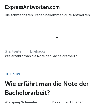
Zum
ExpressAntworten.com
Inhalt
springen
Die schwierigsten Fragen bekommen gute Antworten
Startseite
Lifehacks
Wie erfährt man die Note der Bachelorarbeit?
LIFEHACKS
Wie erfährt man die Note der
Bachelorarbeit?
Wolfgang Schneider
Dezember 18, 2020