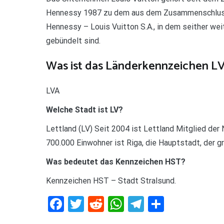
Hennessy 1987 zu dem aus dem Zusammenschlus
Hennessy – Louis Vuitton S.A., in dem seither w
gebündelt sind.
Was ist das Länderkennzeichen L
LVA
Welche Stadt ist LV?
Lettland (LV) Seit 2004 ist Lettland Mitglied de
700.000 Einwohner ist Riga, die Hauptstadt, der g
Was bedeutet das Kennzeichen HST?
Kennzeichen HST – Stadt Stralsund.
Facebook
Twitter
Reddit
WhatsApp
Telegram
Teilen