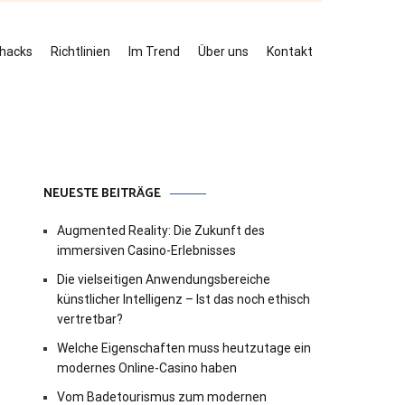
ehacks
Richtlinien
Im Trend
Über uns
Kontakt
NEUESTE BEITRÄGE
Augmented Reality: Die Zukunft des
immersiven Casino-Erlebnisses
Die vielseitigen Anwendungsbereiche
künstlicher Intelligenz – Ist das noch ethisch
vertretbar?
Welche Eigenschaften muss heutzutage ein
modernes Online-Casino haben
Vom Badetourismus zum modernen