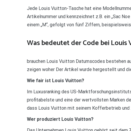
Jede Louis Vuitton-Tasche hat eine Modellnummer.
Artikelnummer und kennzeichnet z.B. ein „Sac No
einem „M“, gefolgt von fünf Ziffern, beispielswe
Was bedeutet der Code bei Louis 
brauchen Louis Vuitton Datumscodes bestehen au
zeigen woher Der Artikel wurde hergestellt und di
Wie fair ist Louis Vuitton?
Im Luxusranking des US-Marktforschungsinstituts
profitabelste und eine der wertvollsten Marken de
dass Louis Vuitton mit seinem Kofferbetrieb und
Wer produziert Louis Vuitton?
Das Unternehmen Louis Vuitton gehört seit dem