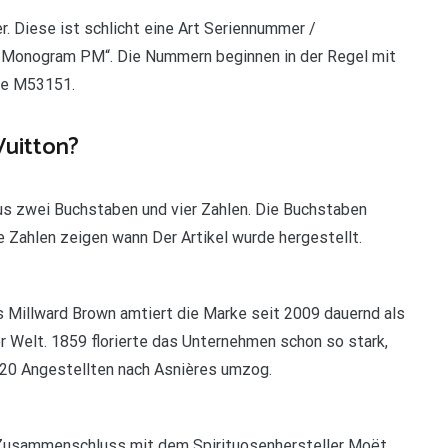
 Diese ist schlicht eine Art Seriennummer /
e Monogram PM“. Die Nummern beginnen in der Regel mit
ise M53151.
Vuitton?
s zwei Buchstaben und vier Zahlen. Die Buchstaben
e Zahlen zeigen wann Der Artikel wurde hergestellt.
 Millward Brown amtiert die Marke seit 2009 dauernd als
r Welt. 1859 florierte das Unternehmen schon so stark,
 20 Angestellten nach Asnières umzog.
 Zusammenschluss mit dem Spirituosenhersteller Moët