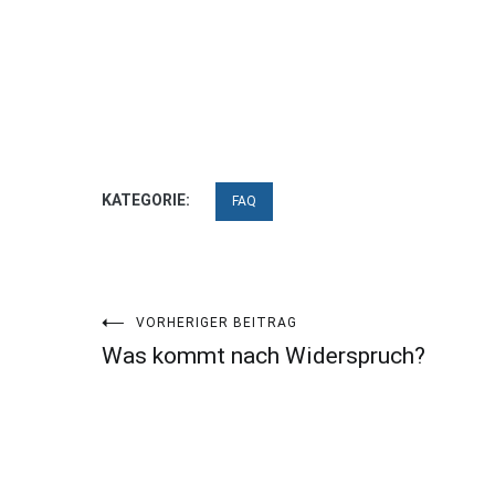
KATEGORIE:
FAQ
Beitragsnavigation
VORHERIGER BEITRAG
Was kommt nach Widerspruch?