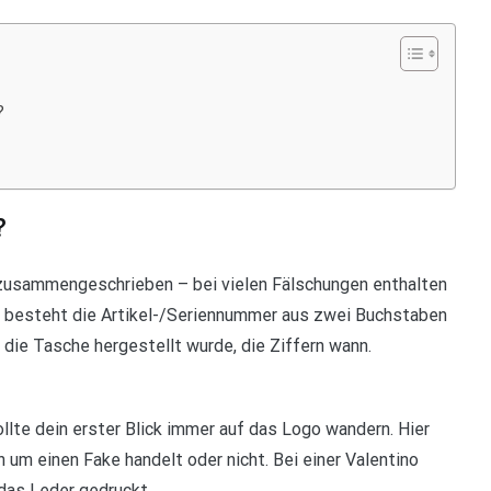
?
?
 zusammengeschrieben – bei vielen Fälschungen enthalten
se besteht die Artikel-/Seriennummer aus zwei Buchstaben
 die Tasche hergestellt wurde, die Ziffern wann.
ollte dein erster Blick immer auf das Logo wandern. Hier
 um einen Fake handelt oder nicht. Bei einer Valentino
das Leder gedruckt.