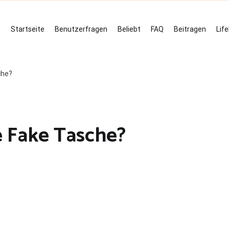
Startseite
Benutzerfragen
Beliebt
FAQ
Beitragen
Lif
che?
e Fake Tasche?