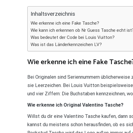
Teilen
Inhaltsverzeichnis
Wie erkenne ich eine Fake Tasche?
Wie kann ich erkennen ob Nr Guess Tasche echt ist
Was bedeutet der Code bei Louis Vuitton?
Was ist das Länderkennzeichen LV?
Wie erkenne ich eine Fake Tasche
Bei Originalen sind Seriennummern üblicherweise
sie Leerzeichen. Bei Louis Vuitton beispielswei
und vier Ziffern: Die Buchstaben kennzeichnen, wo
Wie erkenne ich Original Valentino Tasche?
Willst du dir eine Valentino Tasche kaufen, dann s
kannst du meistens schon herausfinden, ob es sich
Rockstud Tasche wird das Logo außen immer auf 