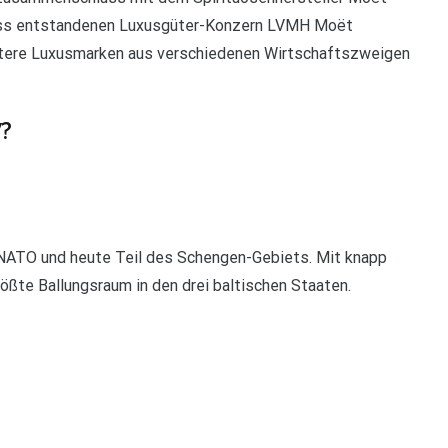
s entstandenen Luxusgüter-Konzern LVMH Moët
eitere Luxusmarken aus verschiedenen Wirtschaftszweigen
V?
r NATO und heute Teil des Schengen-Gebiets. Mit knapp
rößte Ballungsraum in den drei baltischen Staaten.