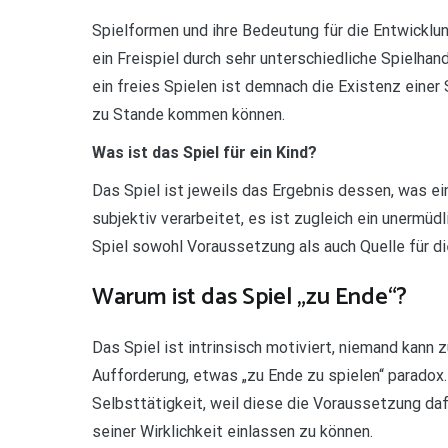
Spielformen und ihre Bedeutung für die Entwicklung
ein Freispiel durch sehr unterschiedliche Spielhan
ein freies Spielen ist demnach die Existenz einer 
zu Stande kommen können.
Was ist das Spiel für ein Kind?
Das Spiel ist jeweils das Ergebnis dessen, was e
subjektiv verarbeitet, es ist zugleich ein unermüd
Spiel sowohl Voraussetzung als auch Quelle für di
Warum ist das Spiel „zu Ende“?
Das Spiel ist intrinsisch motiviert, niemand kann
Aufforderung, etwas „zu Ende zu spielen“ paradox.
Selbsttätigkeit, weil diese die Voraussetzung daf
seiner Wirklichkeit einlassen zu können.