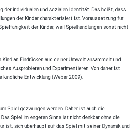
 der individualen und sozialen Identität. Das heißt, dass
dlungen der Kinder charakterisiert ist. Voraussetzung für
Spielfähigkeit der Kinder, weil Spielhandlungen sonst nicht
in Kind an Eindrücken aus seiner Umwelt ansammelt und
liches Ausprobieren und Experimentieren. Von daher ist
e kindliche Entwicklung (Weber 2009).
 zum Spiel gezwungen werden. Daher ist auch die
 Das Spiel im engeren Sinne ist nicht denkbar ohne die
ür ist, sich überhaupt auf das Spiel mit seiner Dynamik und