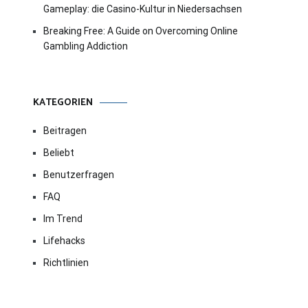
Gameplay: die Casino-Kultur in Niedersachsen
Breaking Free: A Guide on Overcoming Online
Gambling Addiction
KATEGORIEN
Beitragen
Beliebt
Benutzerfragen
FAQ
Im Trend
Lifehacks
Richtlinien