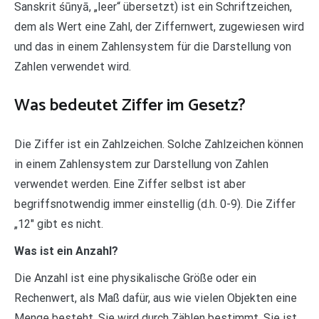
Sanskrit śūnyā, „leer“ übersetzt) ist ein Schriftzeichen,
dem als Wert eine Zahl, der Ziffernwert, zugewiesen wird
und das in einem Zahlensystem für die Darstellung von
Zahlen verwendet wird.
Was bedeutet Ziffer im Gesetz?
Die Ziffer ist ein Zahlzeichen. Solche Zahlzeichen können
in einem Zahlensystem zur Darstellung von Zahlen
verwendet werden. Eine Ziffer selbst ist aber
begriffsnotwendig immer einstellig (d.h. 0-9). Die Ziffer
„12″ gibt es nicht.
Was ist ein Anzahl?
Die Anzahl ist eine physikalische Größe oder ein
Rechenwert, als Maß dafür, aus wie vielen Objekten eine
Menge besteht. Sie wird durch Zählen bestimmt. Sie ist