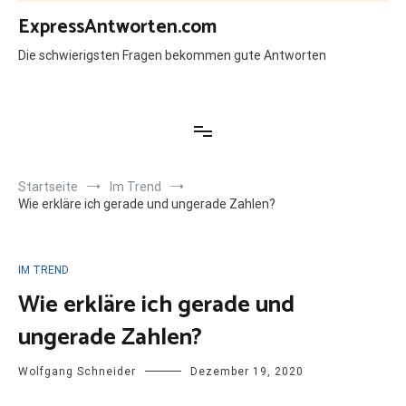
Zum
ExpressAntworten.com
Inhalt
springen
Die schwierigsten Fragen bekommen gute Antworten
Startseite
Im Trend
Wie erkläre ich gerade und ungerade Zahlen?
IM TREND
Wie erkläre ich gerade und
ungerade Zahlen?
Wolfgang Schneider
Dezember 19, 2020