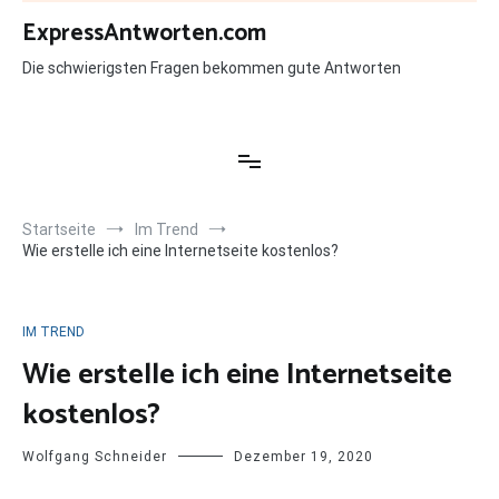
Zum
ExpressAntworten.com
Inhalt
springen
Die schwierigsten Fragen bekommen gute Antworten
Startseite
Im Trend
Wie erstelle ich eine Internetseite kostenlos?
IM TREND
Wie erstelle ich eine Internetseite
kostenlos?
Wolfgang Schneider
Dezember 19, 2020