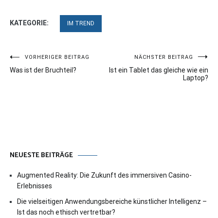
KATEGORIE:
IM TREND
Beitragsnavigation
VORHERIGER BEITRAG
NÄCHSTER BEITRAG
Was ist der Bruchteil?
Ist ein Tablet das gleiche wie ein
Laptop?
NEUESTE BEITRÄGE
Augmented Reality: Die Zukunft des immersiven Casino-
Erlebnisses
Die vielseitigen Anwendungsbereiche künstlicher Intelligenz –
Ist das noch ethisch vertretbar?