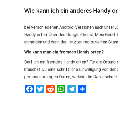
Wie kann ich ein anderes Handy or
bei verschiedenen Android-Versionen auch unter „G
Handy orten: Über den Google-Dienst Mein Gerät 
anmelden und dann den letzten registrierten Stan
Wie kann man ein fremdes Handy orten?
Darf ich ein fremdes Handy orten? Für die Ortung
brauchst Du eine schriftliche Einwilligung von de
personenbezogen Daten, welche die Datenschutzg
Facebook
Twitter
Reddit
WhatsApp
Telegram
Teilen