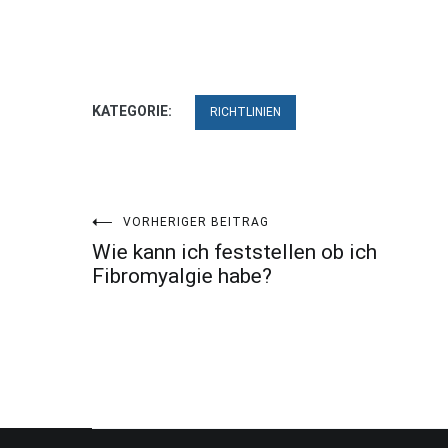
KATEGORIE:
RICHTLINIEN
Beitragsnavigation
VORHERIGER BEITRAG
Wie kann ich feststellen ob ich
Fibromyalgie habe?