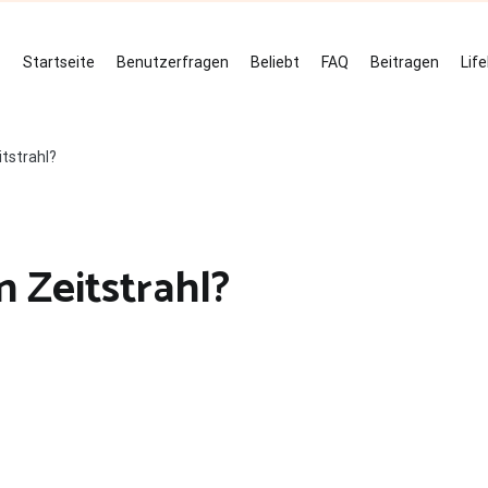
Startseite
Benutzerfragen
Beliebt
FAQ
Beitragen
Lif
itstrahl?
n Zeitstrahl?