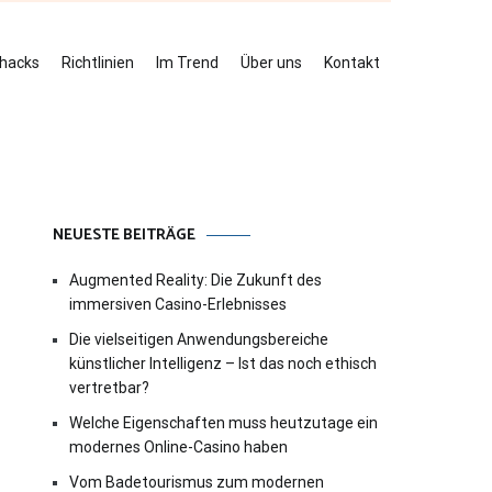
ehacks
Richtlinien
Im Trend
Über uns
Kontakt
NEUESTE BEITRÄGE
Augmented Reality: Die Zukunft des
immersiven Casino-Erlebnisses
Die vielseitigen Anwendungsbereiche
künstlicher Intelligenz – Ist das noch ethisch
vertretbar?
Welche Eigenschaften muss heutzutage ein
modernes Online-Casino haben
Vom Badetourismus zum modernen