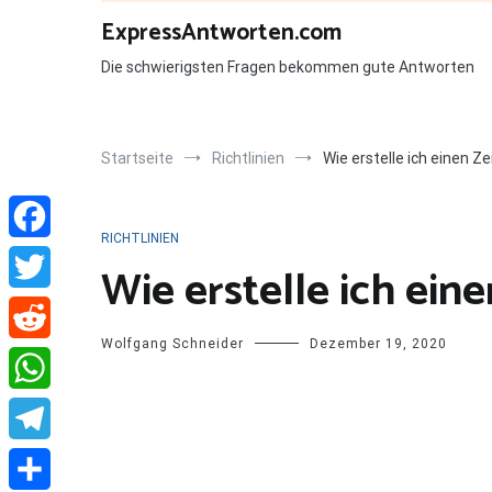
Zum
ExpressAntworten.com
Inhalt
springen
Die schwierigsten Fragen bekommen gute Antworten
Startseite
Richtlinien
Wie erstelle ich einen Ze
RICHTLINIEN
Facebook
Wie erstelle ich eine
Twitter
Wolfgang Schneider
Dezember 19, 2020
Reddit
WhatsApp
Telegram