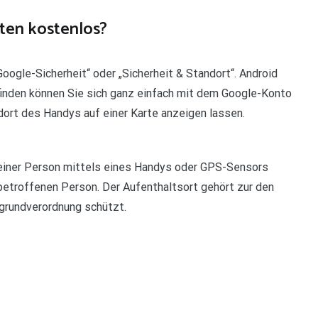
ten kostenlos?
oogle-Sicherheit“ oder „Sicherheit & Standort“. Android
finden können Sie sich ganz einfach mit dem Google-Konto
dort des Handys auf einer Karte anzeigen lassen.
 einer Person mittels eines Handys oder GPS-Sensors
r betroffenen Person. Der Aufenthaltsort gehört zur den
rundverordnung schützt.