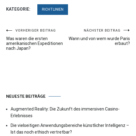
KATEGORIE:
RICHTLINIEN
Beitragsnavigation
VORHERIGER BEITRAG
NÄCHSTER BEITRAG
Was waren die ersten
Wann und von wem wurde Paris
amerikanischen Expeditionen
erbaut?
nach Japan?
NEUESTE BEITRÄGE
Augmented Reality: Die Zukunft des immersiven Casino-
Erlebnisses
Die vielseitigen Anwendungsbereiche künstlicher Intelligenz –
Ist das noch ethisch vertretbar?