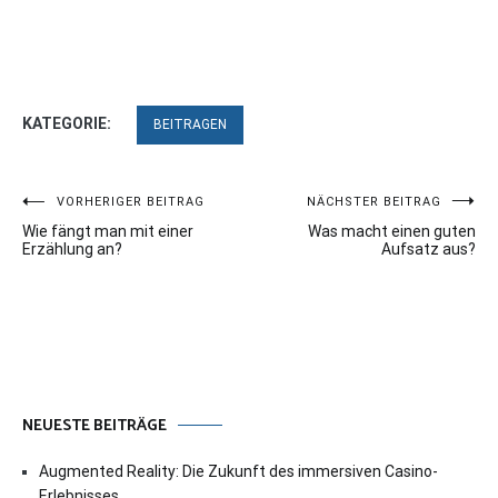
KATEGORIE:
BEITRAGEN
Beitragsnavigation
VORHERIGER BEITRAG
NÄCHSTER BEITRAG
Wie fängt man mit einer
Was macht einen guten
Erzählung an?
Aufsatz aus?
NEUESTE BEITRÄGE
Augmented Reality: Die Zukunft des immersiven Casino-
Erlebnisses